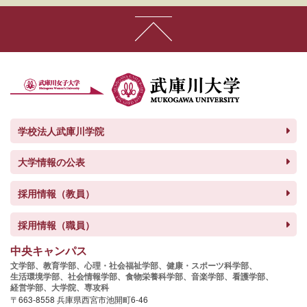
学校法人武庫川学院
大学情報の公表
採用情報（教員）
採用情報（職員）
中央キャンパス
文学部、
教育学部、
心理・社会福祉学部、
健康・スポーツ科学部、
生活環境学部、
社会情報学部、
食物栄養科学部、
音楽学部、
看護学部、
経営学部、
大学院、
専攻科
〒663-8558 兵庫県西宮市池開町6-46