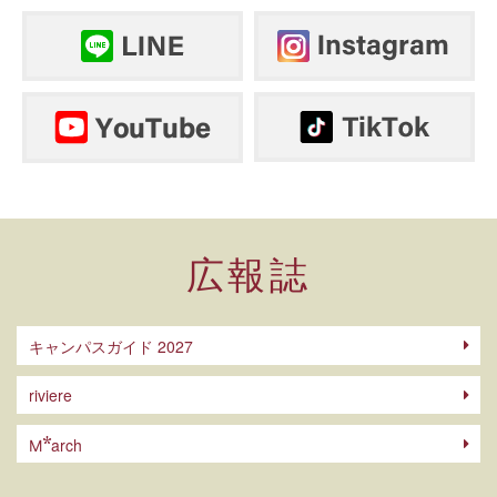
広報誌
キャンパスガイド 2027
riviere
arch
M