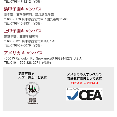
TEL 0798-47-1212（代表）
浜甲子園キャンパス
薬学部、
薬学研究科、
環境共生学部
〒663-8179 兵庫県西宮市甲子園九番町11-68
TEL 0798-45-9931（代表）
上甲子園キャンパス
建築学部、
建築学研究科
〒663-8121 兵庫県西宮市戸崎町1-13
TEL 0798-67-0079（代表）
アメリカ キャンパス
4000 W.Randolph Rd. Spokane,WA 99224-5279 U.S.A.
TEL 010-1-509-328-2971（代表）