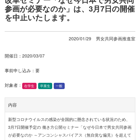
参画が必要なのか」は、3月7日の開催
を中止いたします。
2020/01/29
男女共同参画推進室
開催日：2020/03/07
事前申し込み：要
対象者：
在学生
卒業生
一般
内容
新型
コロナウイルスの感染が全国的に懸念されている状況のため、
3月7日開催予定の
働き方公開セミナー
「なぜ今日本で男女共同参画
が必要なのか ～アンコンシャスバイアス（無自覚な偏見）を超えて