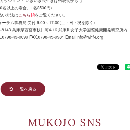
「-いきいき長生きは伝統食から-」
引30名以上の場合、1名2500円)
払い方法は
こちら
をご覧ください。
ラム事務局 受付 9:00～17:00(土・日・祝を除く)
西宮市枝川町4-16 武庫川女子大学国際健康開発研究所内
X.0798-45-9981 Email:info@whf-i.org
一覧へ戻る
MUKOJO SNS