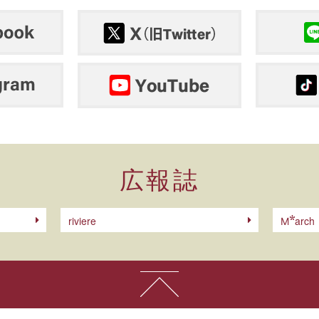
広報誌
riviere
arch
M