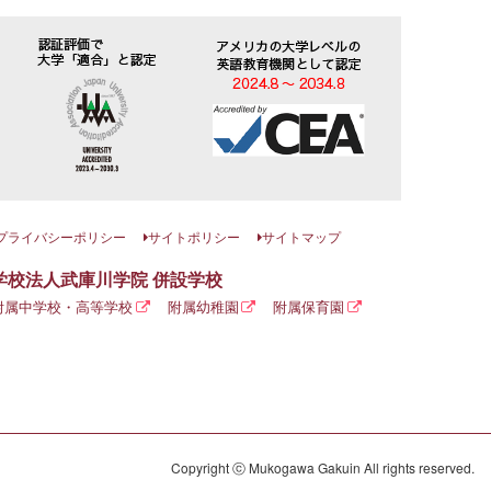
プライバシーポリシー
サイトポリシー
サイトマップ
学校法人武庫川学院 併設学校
附属中学校・高等学校
附属幼稚園
附属保育園
Copyright ⓒ Mukogawa Gakuin All rights reserved.