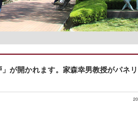
名誉教授一覧
神戸」が開かれます。家森幸男教授がパネ
20