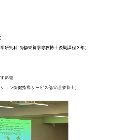
）
究
境学研究科 食物栄養学専攻博士後期課程３年）
ぼす影響
ーション保健指導サービス部管理栄養士）