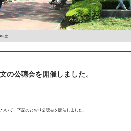
名誉教授一覧
23年度
論文の公聴会を開催しました。
について、下記のとおり公聴会を開催しました。