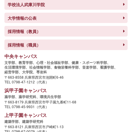
学校法人武庫川学院
大学情報の公表
採用情報（教員）
採用情報（職員）
中央キャンパス
文学部、
教育学部、
心理・社会福祉学部、
健康・スポーツ科学部、
生活環境学部、
社会情報学部、
食物栄養科学部、
音楽学部、
看護学部、
経営学部、
大学院、
専攻科
〒663-8558 兵庫県西宮市池開町6-46
TEL 0798-47-1212（代表）
浜甲子園キャンパス
薬学部、
薬学研究科、
環境共生学部
〒663-8179 兵庫県西宮市甲子園九番町11-68
TEL 0798-45-9931（代表）
上甲子園キャンパス
建築学部、
建築学研究科
〒663-8121 兵庫県西宮市戸崎町1-13
TEL 0798-67-0079（代表）