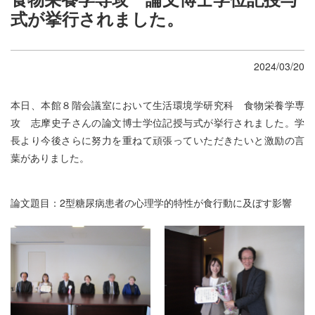
式が挙行されました。
2024/03/20
本日、本館８階会議室において生活環境学研究科 食物栄養学専
攻 志摩史子さんの論文博士学位記授与式が挙行されました。学
長より今後さらに努力を重ねて頑張っていただきたいと激励の言
葉がありました。
論文題目：2型糖尿病患者の心理学的特性が食行動に及ぼす影響