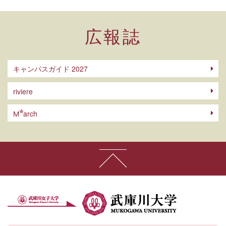
広報誌
キャンパスガイド 2027
riviere
arch
M