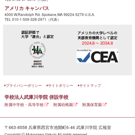
アメリカ キャンパス
4000 W.Randolph Rd. Spokane,WA 99224-5279 U.S.A.
TEL 010-1-509-328-2971（代表）
プライバシーポリシー
サイトポリシー
サイトマップ
学校法人武庫川学院 併設学校
附属中学校・高等学校
附属幼稚園
附属保育園
〒663-8558 兵庫県西宮市池開町6-46 武庫川学院 広報室
Copyright ⓒ Mukogawa Gakuin All rights reserved.