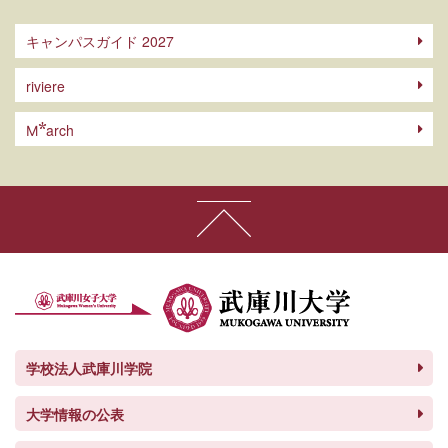
キャンパスガイド 2027
riviere
arch
M
学校法人武庫川学院
大学情報の公表