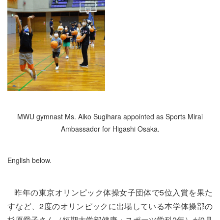
MWU gymnast Ms. Aiko Sugihara appointed as Sports Mirai
Ambassador for Higashi Osaka.
English below.
昨年の東京オリンピック体操女子団体で5位入賞を果た
すなど、2度のオリンピックに出場している
本学体操部の
杉原愛子さん（短期大学部健康・スポーツ学科2年）が9月