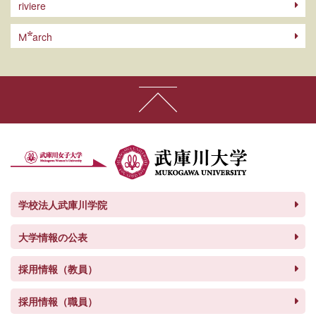
riviere
arch
M
学校法人武庫川学院
大学情報の公表
採用情報（教員）
採用情報（職員）