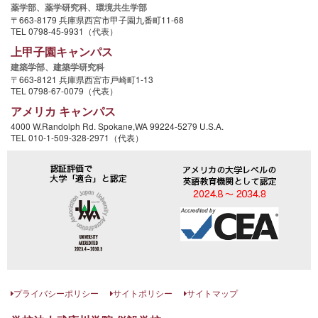
薬学部、
薬学研究科、
環境共生学部
〒663-8179 兵庫県西宮市甲子園九番町11-68
TEL 0798-45-9931（代表）
上甲子園キャンパス
建築学部、
建築学研究科
〒663-8121 兵庫県西宮市戸崎町1-13
TEL 0798-67-0079（代表）
アメリカ キャンパス
4000 W.Randolph Rd. Spokane,WA 99224-5279 U.S.A.
TEL 010-1-509-328-2971（代表）
プライバシーポリシー
サイトポリシー
サイトマップ