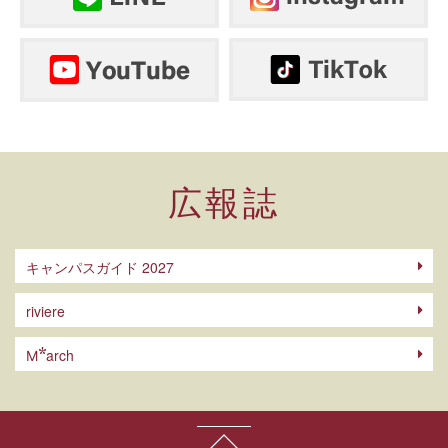
広報誌
キャンパスガイド 2027
riviere
arch
M