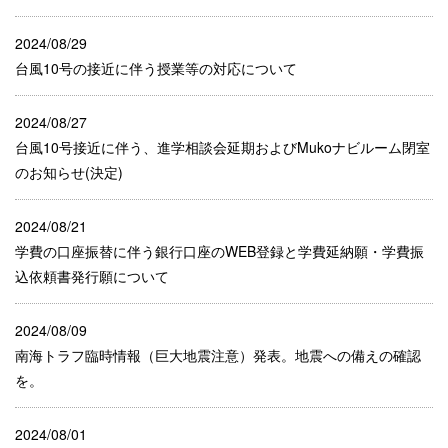
2024/08/29
台風10号の接近に伴う授業等の対応について
2024/08/27
台風10号接近に伴う、進学相談会延期およびMukoナビルーム閉室
のお知らせ(決定)
2024/08/21
学費の口座振替に伴う銀行口座のWEB登録と学費延納願・学費振
込依頼書発行願について
2024/08/09
南海トラフ臨時情報（巨大地震注意）発表。地震への備えの確認
を。
2024/08/01