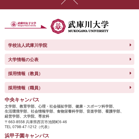
学校法人武庫川学院
大学情報の公表
採用情報（教員）
採用情報（職員）
中央キャンパス
文学部、
教育学部、
心理・社会福祉学部、
健康・スポーツ科学部、
生活環境学部、
社会情報学部、
食物栄養科学部、
音楽学部、
看護学部、
経営学部、
大学院、
専攻科
〒663-8558 兵庫県西宮市池開町6-46
TEL 0798-47-1212（代表）
浜甲子園キャンパス