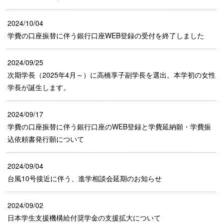
2024/10/04
学費の口座振替に伴う銀行口座WEB登録の受付を終了しました
2024/09/25
次期学長（2025年4月～）に高橋享子副学長を選出。本学初の女性
学長が誕生します。
2024/09/17
学費の口座振替に伴う銀行口座のWEB登録と学費延納願・学費振
込依頼書発行願について
2024/09/04
台風10号接近に伴う、進学相談会延期のお知らせ
2024/09/02
日本学生支援機構給付奨学金の支援拡大について