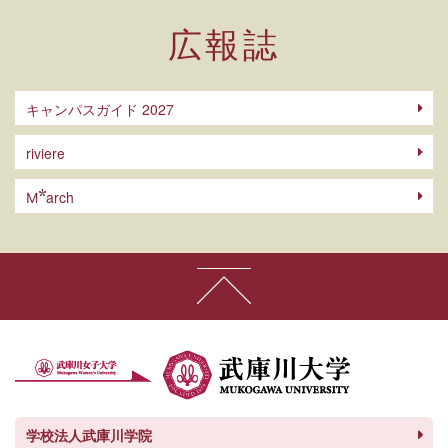
広報誌
キャンパスガイド 2027
riviere
arch
M
学校法人武庫川学院