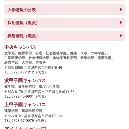
大学情報の公表
採用情報（教員）
採用情報（職員）
中央キャンパス
文学部、
教育学部、
心理・社会福祉学部、
健康・スポーツ科学部、
生活環境学部、
社会情報学部、
食物栄養科学部、
音楽学部、
看護学部、
経営学部、
大学院、
専攻科
〒663-8558 兵庫県西宮市池開町6-46
TEL 0798-47-1212（代表）
浜甲子園キャンパス
薬学部、
薬学研究科、
環境共生学部
〒663-8179 兵庫県西宮市甲子園九番町11-68
TEL 0798-45-9931（代表）
上甲子園キャンパス
建築学部、
建築学研究科
〒663-8121 兵庫県西宮市戸崎町1-13
TEL 0798-67-0079（代表）
アメリカ キャンパス