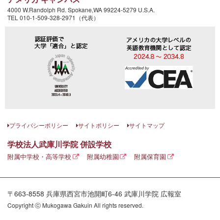
4000 W.Randolph Rd. Spokane,WA 99224-5279 U.S.A.
TEL 010-1-509-328-2971（代表）
プライバシーポリシー
サイトポリシー
サイトマップ
学校法人武庫川学院 併設学校
附属中学校・高等学校
附属幼稚園
附属保育園
〒663-8558 兵庫県西宮市池開町6-46 武庫川学院 広報室
Copyright ⓒ Mukogawa Gakuin All rights reserved.