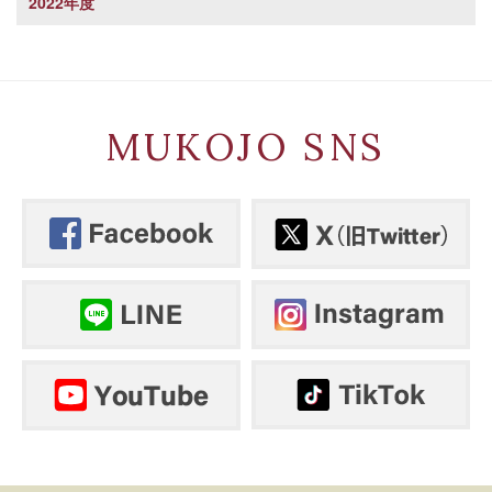
2022年度
MUKOJO SNS