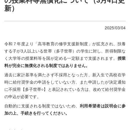
新）
2025/03/04
令和７年度より「高等教育の修学支援新制度」が拡充され、扶養
する子が3人以上いる世帯（多子世帯）の学生に対し、所得制限な
く大学等の授業料等を国が定める一定額まで支援されます。
授業
料が完全に無償化される制度ではありません。
過去に家計基準を満たさず不採用となった方、新入生で高校在学
時に給付奨学金の申請をしていない方、また申請したが決定通知
に不採用【多子世帯○】と表記されている方は、改めて給付奨学金
の申込が必要です。
自動的に支援される制度ではないため、
利用希望者は説明会に参
加の上、手続きを行ってください。