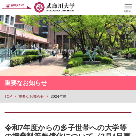
重要なお知らせ
TOP
重要なお知らせ
2024年度
令和7年度からの多子世帯への大学等
の授業料等無償化について（3月4日更