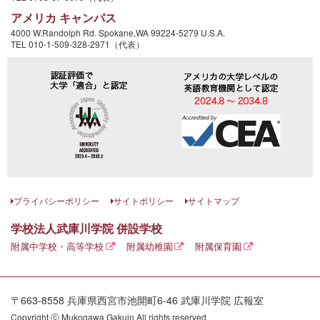
アメリカ キャンパス
4000 W.Randolph Rd. Spokane,WA 99224-5279 U.S.A.
TEL 010-1-509-328-2971（代表）
プライバシーポリシー
サイトポリシー
サイトマップ
学校法人武庫川学院 併設学校
附属中学校・高等学校
附属幼稚園
附属保育園
〒663-8558 兵庫県西宮市池開町6-46 武庫川学院 広報室
Copyright ⓒ Mukogawa Gakuin All rights reserved.