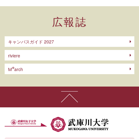
広報誌
キャンパスガイド 2027
riviere
arch
M