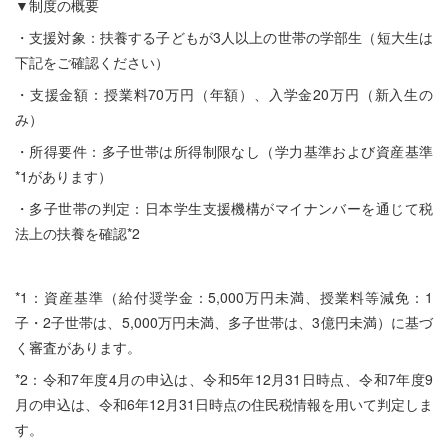
▼制度の概要
・支援対象：扶養する子どもが3人以上の世帯の学部生（短大生は
下記をご確認ください）
・支援金額：授業料70万円（年額）、入学金20万円（新入生の
み）
・所得要件：多子世帯は所得制限なし（学力基準および資産基準
*1があります）
・多子世帯の判定：日本学生支援機構がマイナンバーを通じて税
法上の扶養を確認*2
*1：資産基準（給付奨学金：5,000万円未満、授業料等減免：1
子・2子世帯は、5,000万円未満、多子世帯は、3億円未満）に基づ
く審査があります。
*2：令和7年度4月の申込は、令和5年12月31日時点、令和7年度9
月の申込は、令和6年12月31日時点の住民税情報を用いて判定しま
す。