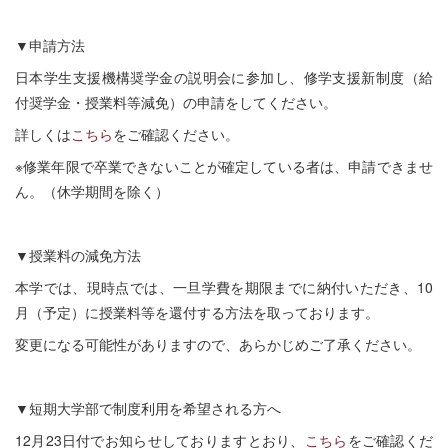
▼申請方法
日本学生支援機構奨学金の説明会に参加し、修学支援新制度（給
付奨学金・授業料等減免）の申請をしてください。
詳しくは
こちら
をご確認ください。
※修業年限で卒業できないことが確定している者は、申請できませ
ん。（休学期間を除く）
▼授業料の減免方法
本学では、現時点では、一旦学費を期限までに納付いただき、10
月（予定）に授業料等を還付する方法を取っております。
変更になる可能性がありますので、あらかじめご了承ください。
▼短期大学部で制度利用を希望される方へ
12月23日付でお知らせしておりますとおり、
こちら
をご確認くだ