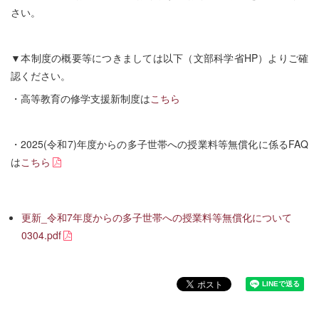
さい。
▼本制度の概要等につきましては以下（文部科学省HP）よりご確
認ください。
・高等教育の修学支援新制度は
こちら
・2025(令和7)年度からの多子世帯への授業料等無償化に係るFAQ
は
こちら
更新_令和7年度からの多子世帯への授業料等無償化について
0304.pdf