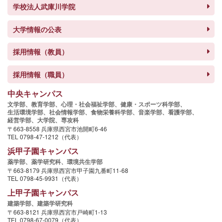
学校法人武庫川学院
大学情報の公表
採用情報（教員）
採用情報（職員）
中央キャンパス
文学部、
教育学部、
心理・社会福祉学部、
健康・スポーツ科学部、
生活環境学部、
社会情報学部、
食物栄養科学部、
音楽学部、
看護学部、
経営学部、
大学院、
専攻科
〒663-8558 兵庫県西宮市池開町6-46
TEL 0798-47-1212（代表）
浜甲子園キャンパス
薬学部、
薬学研究科、
環境共生学部
〒663-8179 兵庫県西宮市甲子園九番町11-68
TEL 0798-45-9931（代表）
上甲子園キャンパス
建築学部、
建築学研究科
〒663-8121 兵庫県西宮市戸崎町1-13
TEL 0798-67-0079（代表）