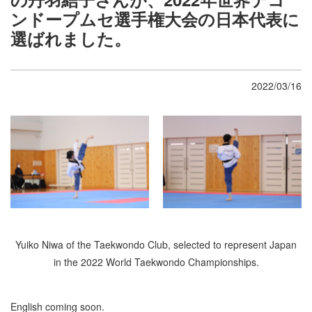
ンドープムセ選手権大会の日本代表に
選ばれました。
2022/03/16
Yuiko Niwa of the Taekwondo Club, selected to represent Japan
in the 2022 World Taekwondo Championships.
English coming soon.