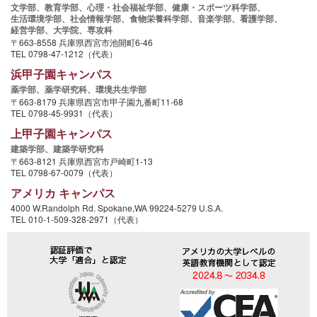
文学部、
教育学部、
心理・社会福祉学部、
健康・スポーツ科学部、
生活環境学部、
社会情報学部、
食物栄養科学部、
音楽学部、
看護学部、
経営学部、
大学院、
専攻科
〒663-8558 兵庫県西宮市池開町6-46
TEL 0798-47-1212（代表）
浜甲子園キャンパス
薬学部、
薬学研究科、
環境共生学部
〒663-8179 兵庫県西宮市甲子園九番町11-68
TEL 0798-45-9931（代表）
上甲子園キャンパス
建築学部、
建築学研究科
〒663-8121 兵庫県西宮市戸崎町1-13
TEL 0798-67-0079（代表）
アメリカ キャンパス
4000 W.Randolph Rd. Spokane,WA 99224-5279 U.S.A.
TEL 010-1-509-328-2971（代表）