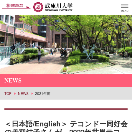
NEWS
TOP
NEWS
2021年度
＜日本語/English＞ テコンドー同好会
の丹羽結子さんが、2022年世界テコ