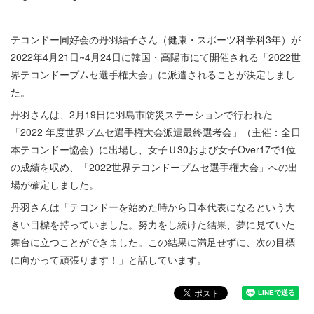
テコンドー同好会の丹羽結子さん（健康・スポーツ科学科3年）が
2022年4月21日~4月24日に韓国・高陽市にて開催される「2022世
界テコンドープムセ選手権大会」に派遣されることが決定しまし
た。
丹羽さんは、2月19日に羽島市防災ステーションで行われた
「2022 年度世界プムセ選手権大会派遣最終選考会」（主催：全日
本テコンドー協会）に出場し、女子Ｕ30および女子Over17で1位
の成績を収め、「2022世界テコンドープムセ選手権大会」への出
場が確定しました。
丹羽さんは「テコンドーを始めた時から日本代表になるという大
きい目標を持っていました。努力をし続けた結果、夢に見ていた
舞台に立つことができました。この結果に満足せずに、次の目標
に向かって頑張ります！」と話しています。