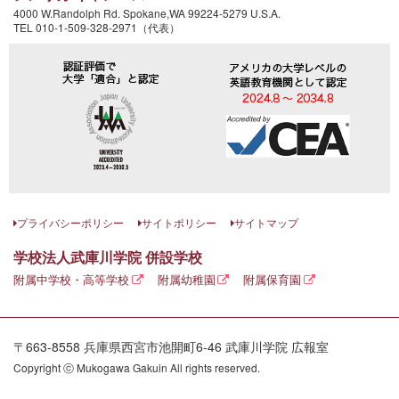
4000 W.Randolph Rd. Spokane,WA 99224-5279 U.S.A.
TEL 010-1-509-328-2971（代表）
プライバシーポリシー
サイトポリシー
サイトマップ
学校法人武庫川学院 併設学校
附属中学校・高等学校
附属幼稚園
附属保育園
〒663-8558 兵庫県西宮市池開町6-46 武庫川学院 広報室
Copyright ⓒ Mukogawa Gakuin All rights reserved.