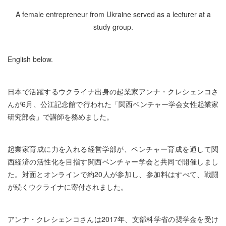
A female entrepreneur from Ukraine served as a lecturer at a
study group.
English below.
日本で活躍するウクライナ出身の起業家アンナ・クレシェンコさ
んが6月、公江記念館で行われた「関西ベンチャー学会女性起業家
研究部会」で講師を務めました。
起業家育成に力を入れる経営学部が、ベンチャー育成を通して関
西経済の活性化を目指す関西ベンチャー学会と共同で開催しまし
た。対面とオンラインで約20人が参加し、参加料はすべて、戦闘
が続くウクライナに寄付されました。
アンナ・クレシェンコさんは2017年、文部科学省の奨学金を受け