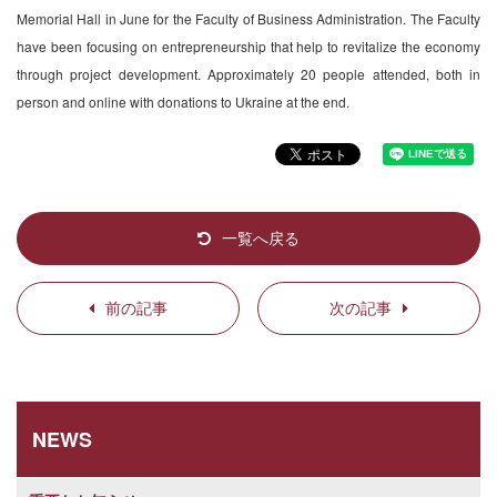
Memorial Hall in June for the Faculty of Business Administration. The Faculty
have been focusing on entrepreneurship that help to revitalize the economy
through project development. Approximately 20 people attended, both in
person and online with donations to Ukraine at the end.
一覧へ戻る
前の記事
次の記事
NEWS