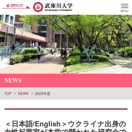
NEWS
TOP
NEWS
2022年度
＜日本語/English＞ウクライナ出身の
女性起業家が本学で開かれた研究会で