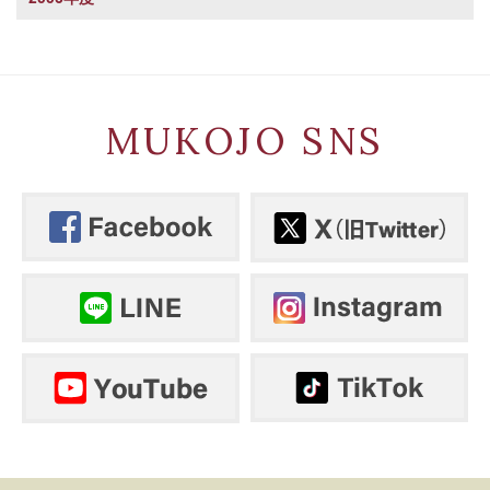
MUKOJO SNS