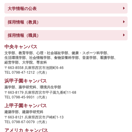
大学情報の公表
採用情報（教員）
採用情報（職員）
中央キャンパス
文学部、
教育学部、
心理・社会福祉学部、
健康・スポーツ科学部、
生活環境学部、
社会情報学部、
食物栄養科学部、
音楽学部、
看護学部、
経営学部、
大学院、
専攻科
〒663-8558 兵庫県西宮市池開町6-46
TEL 0798-47-1212（代表）
浜甲子園キャンパス
薬学部、
薬学研究科、
環境共生学部
〒663-8179 兵庫県西宮市甲子園九番町11-68
TEL 0798-45-9931（代表）
上甲子園キャンパス
建築学部、
建築学研究科
〒663-8121 兵庫県西宮市戸崎町1-13
TEL 0798-67-0079（代表）
アメリカ キャンパス