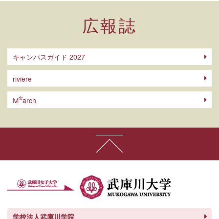
広報誌
キャンパスガイド 2027
riviere
arch
M
学校法人武庫川学院