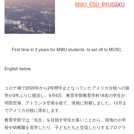
First time in 3 years for MWU students to set off to MUSC.
English below.
コロナ禍で2020年から2年間中止となっていたアメリカ分校への留
学が3年ぶりに復活し、9月6日、教育学部教育学科18名の学生が、
羽田空港、アトランタ空港を経て、現地に到着しました。12月ま
でアメリカ分校に滞在します。
教育学部では「先生」を目指す学生が多いことから、現地の小学
校や幼稚園を見学したり、子どもたちと交流したりするプログラ