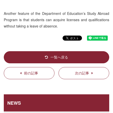
Another feature of the Department of Education’s Study Abroad
Program is that students can acquire licenses and qualifications
without taking a leave of absence.
一覧へ戻る
前の記事
次の記事
NEWS