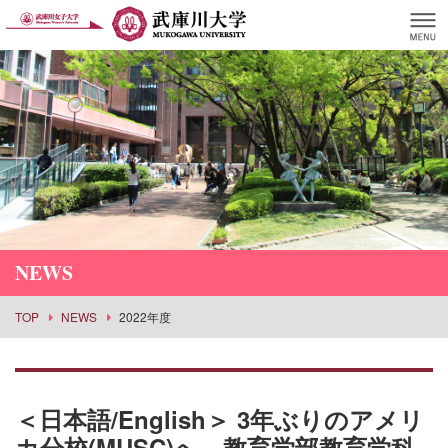
NEWS
TOP
NEWS
2022年度
＜日本語/English＞ 3年ぶりのアメリ
カ分校(MUSC)へ、教育学部教育学科