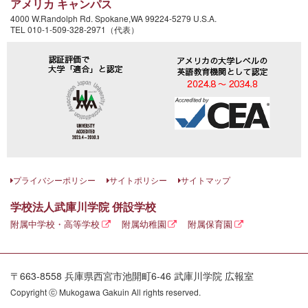
アメリカ キャンパス
4000 W.Randolph Rd. Spokane,WA 99224-5279 U.S.A.
TEL 010-1-509-328-2971（代表）
プライバシーポリシー
サイトポリシー
サイトマップ
学校法人武庫川学院 併設学校
附属中学校・高等学校
附属幼稚園
附属保育園
〒663-8558 兵庫県西宮市池開町6-46 武庫川学院 広報室
Copyright ⓒ Mukogawa Gakuin All rights reserved.