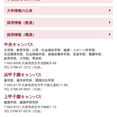
大学情報の公表
採用情報（教員）
採用情報（職員）
中央キャンパス
文学部、
教育学部、
心理・社会福祉学部、
健康・スポーツ科学部、
生活環境学部、
社会情報学部、
食物栄養科学部、
音楽学部、
看護学部、
経営学部、
大学院、
専攻科
〒663-8558 兵庫県西宮市池開町6-46
TEL 0798-47-1212（代表）
浜甲子園キャンパス
薬学部、
薬学研究科、
環境共生学部
〒663-8179 兵庫県西宮市甲子園九番町11-68
TEL 0798-45-9931（代表）
上甲子園キャンパス
建築学部、
建築学研究科
〒663-8121 兵庫県西宮市戸崎町1-13
TEL 0798-67-0079（代表）