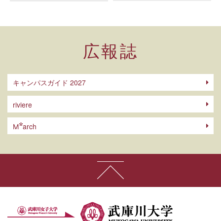
広報誌
キャンパスガイド 2027
riviere
arch
M