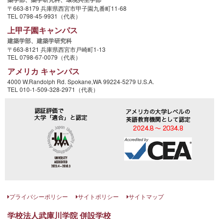
〒663-8179 兵庫県西宮市甲子園九番町11-68
TEL 0798-45-9931（代表）
上甲子園キャンパス
建築学部、
建築学研究科
〒663-8121 兵庫県西宮市戸崎町1-13
TEL 0798-67-0079（代表）
アメリカ キャンパス
4000 W.Randolph Rd. Spokane,WA 99224-5279 U.S.A.
TEL 010-1-509-328-2971（代表）
プライバシーポリシー
サイトポリシー
サイトマップ
学校法人武庫川学院 併設学校