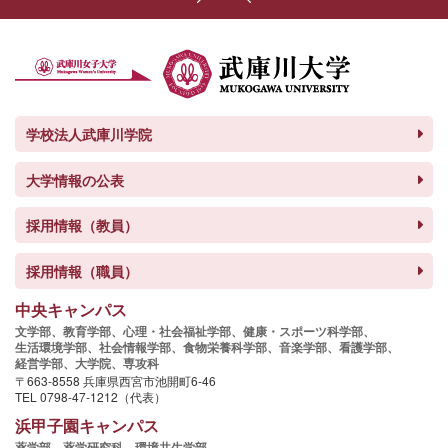
学校法人武庫川学院
大学情報の公表
採用情報（教員）
採用情報（職員）
中央キャンパス
文学部、
教育学部、
心理・社会福祉学部、
健康・スポーツ科学部、
生活環境学部、
社会情報学部、
食物栄養科学部、
音楽学部、
看護学部、
経営学部、
大学院、
専攻科
〒663-8558 兵庫県西宮市池開町6-46
TEL 0798-47-1212（代表）
浜甲子園キャンパス
薬学部、
薬学研究科、
環境共生学部