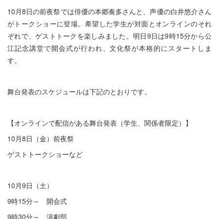
10月8日の前夜祭では俳優の本郷奏多さんと、声優の白井悠介さん
がトークショーに登場。希望した学生が対面とオンラインのそれ
ぞれで、ゲストトークを楽しみました。明日9日は9時15分から公
江記念講堂で開会式が行われ、文化祭が本格的にスタートしま
す。
舞台発表のスケジュールは下記のとおりです。
【オンラインで配信がある舞台発表（学生、関係者限定）】
10月8日（金）前夜祭
ゲストトークショーなど
10月9日（土）
9時15分～ 開会式
9時30分～ 演劇部