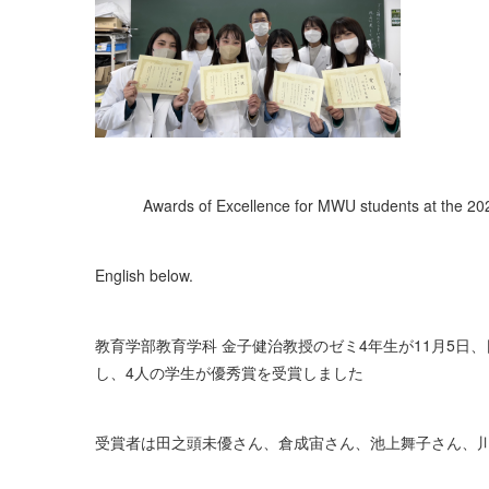
Awards of Excellence for MWU students at the 202
English below.
教育学部教育学科 金子健治教授のゼミ4年生が11月5日
し、4人の学生が優秀賞を受賞しました
受賞者は田之頭未優さん、倉成宙さん、池上舞子さん、川