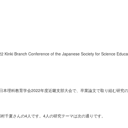
2 Kinki Branch Conference of the Japanese Society for Science Educa
、日本理科教育学会2022年度近畿支部大会で、卒業論文で取り組む研究
村千夏さんの4人です。4人の研究テーマは次の通りです。