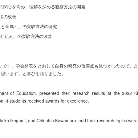
の関心を高め、理解を深める観察方法の開発
法の改善
液と金属～」の実験方法の研究
える仕組み」の実験方法の改善
～
りです。学会発表をとおして自身の研究の改善点も見つかったので、
と思います」と喜びを語りました。
ent of Education, presented their research results at the 2022 K
n. 4 students received awards for excellence.
Maiko Ikegami, and Chinatsu Kawamura, and their research topics were 