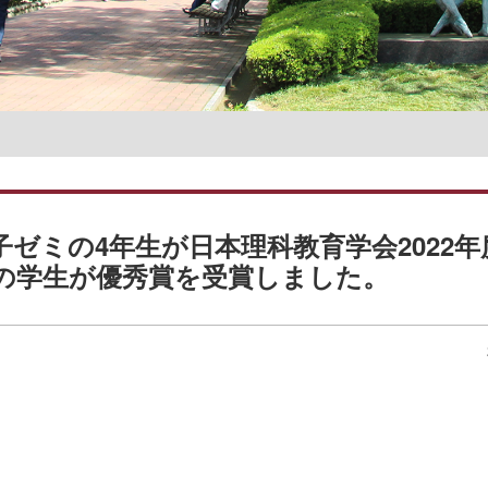
名誉教授一覧
 金子ゼミの4年生が日本理科教育学会2022
の学生が優秀賞を受賞しました。