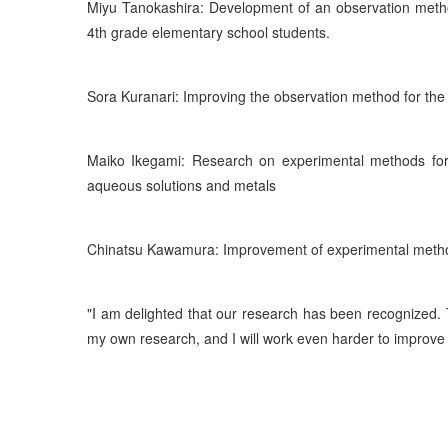
Miyu Tanokashira: Development of an observation metho
4th grade elementary school students.
Sora Kuranari: Improving the observation method for th
Maiko Ikegami: Research on experimental methods for 
aqueous solutions and metals
Chinatsu Kawamura: Improvement of experimental method 
"I am delighted that our research has been recognized. 
my own research, and I will work even harder to improve 