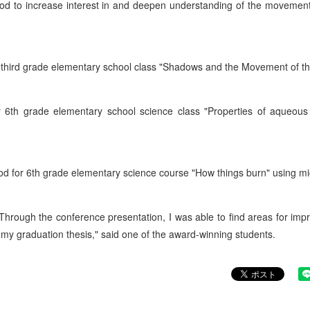
d to increase interest in and deepen understanding of the movement 
e third grade elementary school class "Shadows and the Movement of t
6th grade elementary school science class "Properties of aqueous 
for 6th grade elementary science course "How things burn" using mic
Through the conference presentation, I was able to find areas for imp
my graduation thesis," said one of the award-winning students.