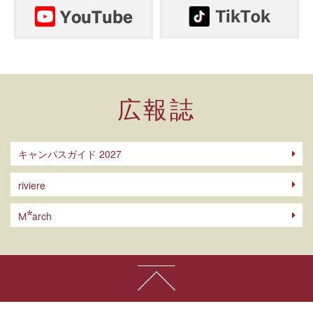
広報誌
キャンパスガイド 2027
riviere
arch
M