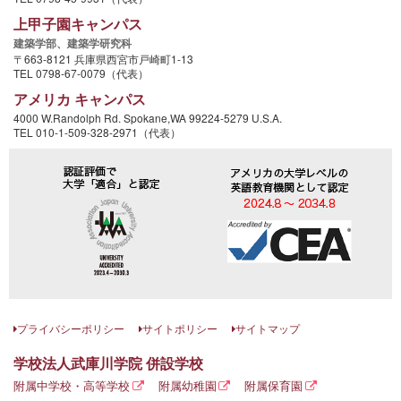
上甲子園キャンパス
建築学部、
建築学研究科
〒663-8121 兵庫県西宮市戸崎町1-13
TEL 0798-67-0079（代表）
アメリカ キャンパス
4000 W.Randolph Rd. Spokane,WA 99224-5279 U.S.A.
TEL 010-1-509-328-2971（代表）
プライバシーポリシー
サイトポリシー
サイトマップ
学校法人武庫川学院 併設学校
附属中学校・高等学校
附属幼稚園
附属保育園