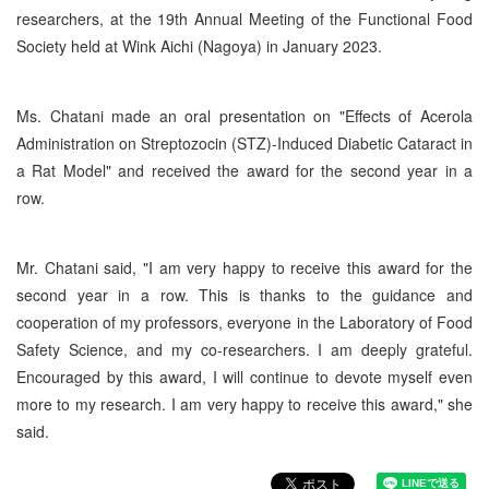
researchers, at the 19th Annual Meeting of the Functional Food
Society held at Wink Aichi (Nagoya) in January 2023.
Ms. Chatani made an oral presentation on "Effects of Acerola
Administration on Streptozocin (STZ)-Induced Diabetic Cataract in
a Rat Model" and received the award for the second year in a
row.
Mr. Chatani said, "I am very happy to receive this award for the
second year in a row. This is thanks to the guidance and
cooperation of my professors, everyone in the Laboratory of Food
Safety Science, and my co-researchers. I am deeply grateful.
Encouraged by this award, I will continue to devote myself even
more to my research. I am very happy to receive this award," she
said.