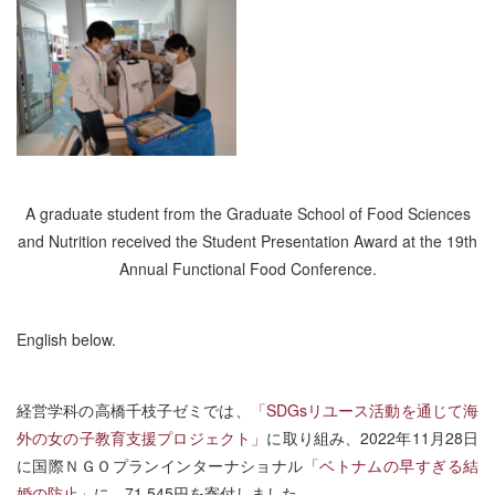
A graduate student from the Graduate School of Food Sciences
and Nutrition received the Student Presentation Award at the 19th
Annual Functional Food Conference.
English below.
経営学科の高橋千枝子ゼミでは、
「SDGsリユース活動を通じて海
外の女の子教育支援プロジェクト」
に取り組み、2022年11月28日
に国際ＮＧＯプランインターナショナル
「ベトナムの早すぎる結
婚の防止」
に、71,545円を寄付しました。