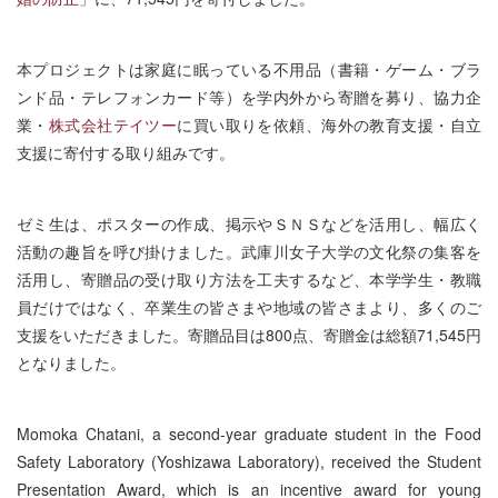
本プロジェクトは家庭に眠っている不用品（書籍・ゲーム・ブラ
ンド品・テレフォンカード等）を学内外から寄贈を募り、協力企
業・
株式会社テイツー
に買い取りを依頼、海外の教育支援・自立
支援に寄付する取り組みです。
ゼミ生は、ポスターの作成、掲示やＳＮＳなどを活用し、幅広く
活動の趣旨を呼び掛けました。武庫川女子大学の文化祭の集客を
活用し、寄贈品の受け取り方法を工夫するなど、本学学生・教職
員だけではなく、卒業生の皆さまや地域の皆さまより、多くのご
支援をいただきました。寄贈品目は800点、寄贈金は総額71,545円
となりました。
Momoka Chatani, a second-year graduate student in the Food
Safety Laboratory (Yoshizawa Laboratory), received the Student
Presentation Award, which is an incentive award for young