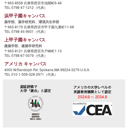
〒663-8558 兵庫県西宮市池開町6-46
TEL 0798-47-1212（代表）
浜甲子園キャンパス
薬学部、
薬学研究科、
環境共生学部
〒663-8179 兵庫県西宮市甲子園九番町11-68
TEL 0798-45-9931（代表）
上甲子園キャンパス
建築学部、
建築学研究科
〒663-8121 兵庫県西宮市戸崎町1-13
TEL 0798-67-0079（代表）
アメリカ キャンパス
4000 W.Randolph Rd. Spokane,WA 99224-5279 U.S.A.
TEL 010-1-509-328-2971（代表）