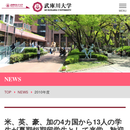
NEWS
TOP
NEWS
2010年度
米、英、豪、加の4カ国から13人の学
生が夏期短期留学生として来学。歓迎