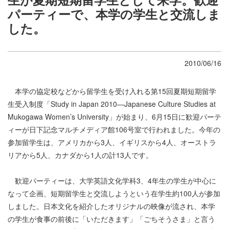
パーティーで、本学の学生と交流しま
した。
2010/06/16
本学の協定校などから留学生を受け入れる第15回夏期短期留学
生受入制度「Study in Japan 2010―Japanese Culture Studies at
Mukogawa Women’s University」が始まり、6月15日に歓迎パーテ
ィーが日下記念マルチメディア館106号室で行われました。今年の
参加留学生は、アメリカから3人、イギリスから4人、オーストラ
リアから5人、カナダから1人の計13人です。
歓迎パーティーは、大学英語文化学科3、4年生の学生が中心に
なって企画、短期留学生と交流しようという在学生約100人が参加
しました。日本文化を紹介したオリジナルの映像が流され、本学
の学生が食事の前後に「いただきます」「ごちそうさま」と言う