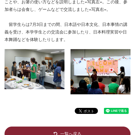
ことや、お箸の使い方などを説明しました=写真左=。この後、参
加者らは会食し、ゲームなどで交流しました=写真右=。
留学生らは7月3日までの間、日本語や日本文化、日本事情の講
義を受け、本学学生との交流会に参加したり、日本料理実習や日
本舞踊などを体験したりします。
一覧へ戻る