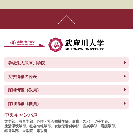
学校法人武庫川学院
大学情報の公表
採用情報（教員）
採用情報（職員）
中央キャンパス
文学部、
教育学部、
心理・社会福祉学部、
健康・スポーツ科学部、
生活環境学部、
社会情報学部、
食物栄養科学部、
音楽学部、
看護学部、
経営学部、
大学院、
専攻科