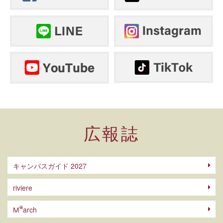
広報誌
キャンパスガイド 2027
riviere
arch
M