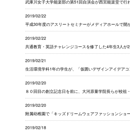
武庫川女子大学能楽部の第51回自演会が西宮能楽堂で行
2019/02/22
平成30年度のアスリートセミナーがメディアホールで開
2019/02/22
共通教育・英語チャレンジコースを修了した4年生3人が
2019/02/21
生活環境学科1年の学生が、「仮囲いデザインアイデアコ
2019/02/20
８０回目の創立記念日を前に、大河原量学院長らが校祖
2019/02/20
附属幼稚園で「キッズドリームウェアファッションショ
2019/02/18