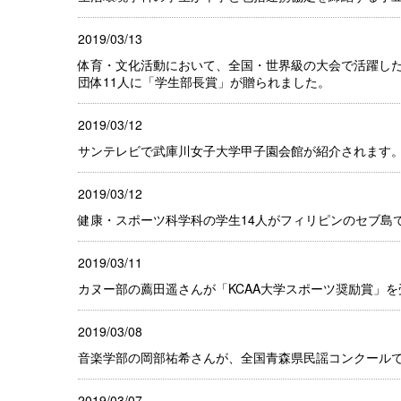
2019/03/13
体育・文化活動において、全国・世界級の大会で活躍した
団体11人に「学生部長賞」が贈られました。
2019/03/12
サンテレビで武庫川女子大学甲子園会館が紹介されます
2019/03/12
健康・スポーツ科学科の学生14人がフィリピンのセブ島
2019/03/11
カヌー部の薦田遥さんが「KCAA大学スポーツ奨励賞」
2019/03/08
音楽学部の岡部祐希さんが、全国青森県民謡コンクール
2019/03/07