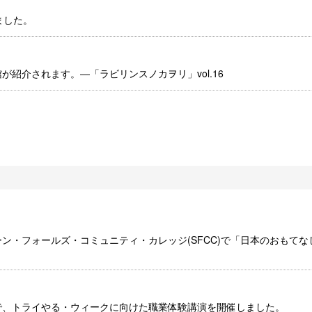
ました。
紹介されます。―「ラビリンスノカヲリ」vol.16
ン・フォールズ・コミュニティ・カレッジ(SFCC)で「日本のおもてな
で、トライやる・ウィークに向けた職業体験講演を開催しました。