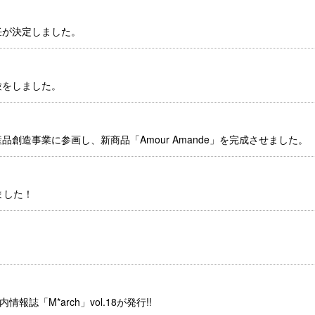
任が決定しました。
験をしました。
造事業に参画し、新商品「Amour Amande」を完成させました。
ました！
情報誌「M*arch」vol.18が発行!!