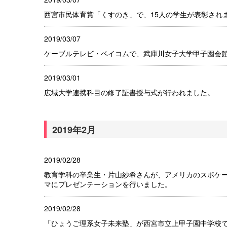
西宮市民体育賞「くすのき」で、15人の学生が表彰され
2019/03/07
ケーブルテレビ・ベイコムで、武庫川女子大学甲子園会館が
2019/03/01
広域大学連携科目の修了証書授与式が行われました。
2019年2月
2019/02/28
教育学科の卒業生・片山紗希さんが、アメリカのスポケー
マにプレゼンテーションを行いました。
2019/02/28
「ひょうご理系女子未来塾」が西宮市立上甲子園中学校