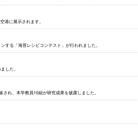
際空港に展示されます。
ョンする「海苔レシピコンテスト」が行われました。
めました。
催され、本学教員10組が研究成果を披露しました。