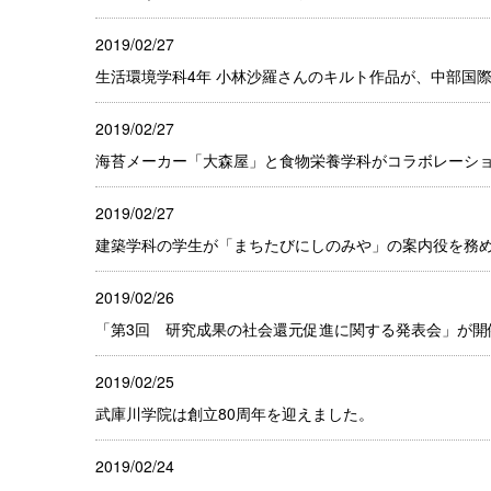
2019/02/27
生活環境学科4年 小林沙羅さんのキルト作品が、中部国
2019/02/27
海苔メーカー「大森屋」と食物栄養学科がコラボレーシ
2019/02/27
建築学科の学生が「まちたびにしのみや」の案内役を務
2019/02/26
「第3回 研究成果の社会還元促進に関する発表会」が開
2019/02/25
武庫川学院は創立80周年を迎えました。
2019/02/24