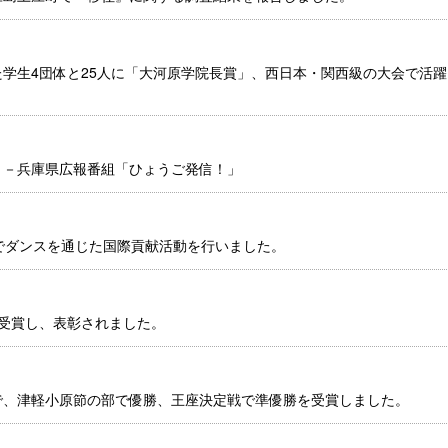
学生4団体と25人に「大河原学院長賞」、西日本・関西級の大会で活躍
。－兵庫県広報番組「ひょうご発信！」
でダンスを通じた国際貢献活動を行いました。
を受賞し、表彰されました。
で、津軽小原節の部で優勝、王座決定戦で準優勝を受賞しました。