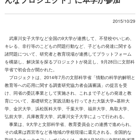
2015/10/29
武庫川女子大学など全国の9大学が連携して、不登校やいじめ、
キレる、非行等のこどもの問題行動など、子どもの発達に関する
諸問題について、研究者と教育現場が連携してプラットフォーム
を構築し、解決策を探るプロジェクトが発足し、9月28日に文部科
学省で初会合が開かれた。
プロジェクトは、2014年7月の文部科学省「情動の科学的解明と
教育等への応用に関する調査研究協力者会議審議」の提言を受
け、同省の委託事業として実施され、これまで子どもの発達と教
育について、基礎研究と実践活動を行ってきた大阪大学=基幹大
学、金沢大学、浜松医科大学、千葉大学、福井大学、鳥取大学、
弘前大学、兵庫教育大学、武庫川女子大学によって行われる。
事業は、9大学と文部科学省、教育委員会との連携で進められ、
その成果は西宮市など各地域の学校現場に還元される。全国的な
取組みのキックオフシンポジウムは、来年1月30日に文部科学省講