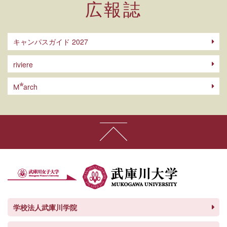
広報誌
キャンパスガイド 2027
riviere
arch
M
学校法人武庫川学院