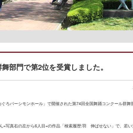
名誉教授一覧
群舞部門で第2位を受賞しました。
ぐろパーシモンホール」で開催された第74回全国舞踊コンクール群舞
=写真右の左から6人目=の作品「検索履歴:羽 伸ばせない」で、若い