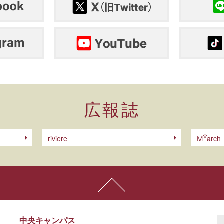
広報誌
riviere
arch
M
中央キャンパス