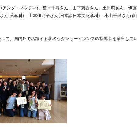
(アンダースタディ)、荒木千尋さん、山下爽香さん、土田萌さん、伊藤
さん(薬学科)、山本佳乃子さん(日本語日本文化学科)、小山千尋さん(食
ルで、国内外で活躍する著名なダンサーやダンスの指導者を輩出して