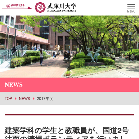
NEWS
TOP
NEWS
2017年度
建築学科の学生と教職員が、国道2号
法面の清掃ボランティアを行いまし