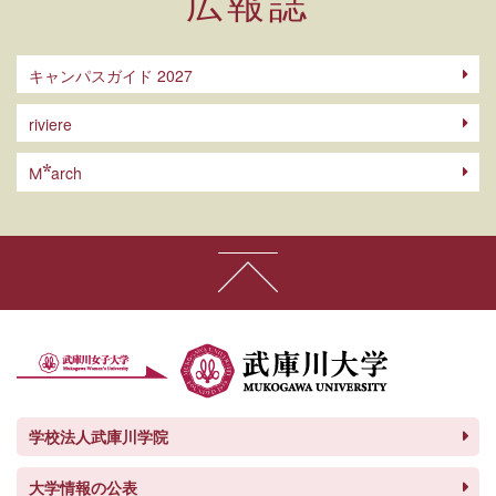
広報誌
キャンパスガイド 2027
riviere
arch
M
学校法人武庫川学院
大学情報の公表