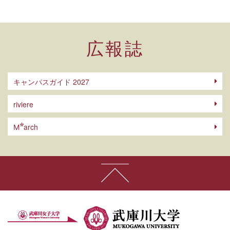
広報誌
キャンパスガイド 2027
riviere
arch
M