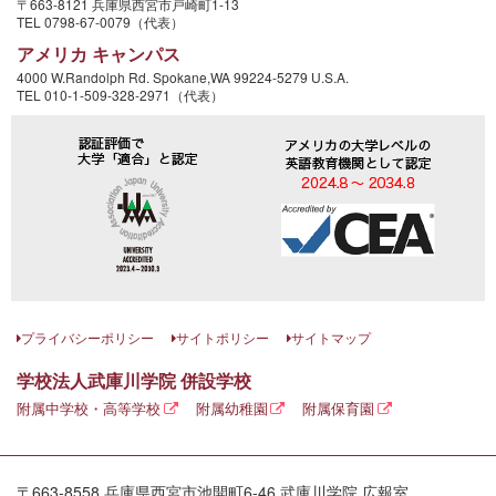
〒663-8121 兵庫県西宮市戸崎町1-13
TEL 0798-67-0079（代表）
アメリカ キャンパス
4000 W.Randolph Rd. Spokane,WA 99224-5279 U.S.A.
TEL 010-1-509-328-2971（代表）
プライバシーポリシー
サイトポリシー
サイトマップ
学校法人武庫川学院 併設学校
附属中学校・高等学校
附属幼稚園
附属保育園
〒663-8558 兵庫県西宮市池開町6-46 武庫川学院 広報室