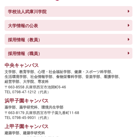
学校法人武庫川学院
大学情報の公表
採用情報（教員）
採用情報（職員）
中央キャンパス
文学部、
教育学部、
心理・社会福祉学部、
健康・スポーツ科学部、
生活環境学部、
社会情報学部、
食物栄養科学部、
音楽学部、
看護学部、
経営学部、
大学院、
専攻科
〒663-8558 兵庫県西宮市池開町6-46
TEL 0798-47-1212（代表）
浜甲子園キャンパス
薬学部、
薬学研究科、
環境共生学部
〒663-8179 兵庫県西宮市甲子園九番町11-68
TEL 0798-45-9931（代表）
上甲子園キャンパス
建築学部、
建築学研究科