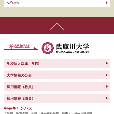
arch
M
学校法人武庫川学院
大学情報の公表
採用情報（教員）
採用情報（職員）
中央キャンパス
文学部、
教育学部、
心理・社会福祉学部、
健康・スポーツ科学部、