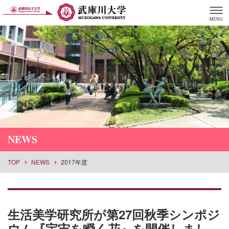
NEWS
TOP
NEWS
2017年度
生活美学研究所が第27回秋季シンポジ
ウム『宇宙を瞬く花』を開催しまし