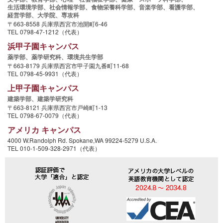
生活環境学部、
社会情報学部、
食物栄養科学部、
音楽学部、
看護学部、
経営学部、
大学院、
専攻科
〒663-8558 兵庫県西宮市池開町6-46
TEL 0798-47-1212（代表）
浜甲子園キャンパス
薬学部、
薬学研究科、
環境共生学部
〒663-8179 兵庫県西宮市甲子園九番町11-68
TEL 0798-45-9931（代表）
上甲子園キャンパス
建築学部、
建築学研究科
〒663-8121 兵庫県西宮市戸崎町1-13
TEL 0798-67-0079（代表）
アメリカ キャンパス
4000 W.Randolph Rd. Spokane,WA 99224-5279 U.S.A.
TEL 010-1-509-328-2971（代表）