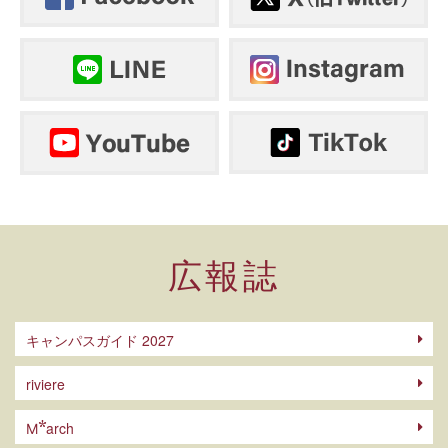
広報誌
キャンパスガイド 2027
riviere
arch
M