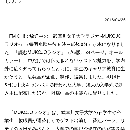
2018/04/26
FM OH!で放送中の「武庫川女子大学ラジオ -MUKOJO
ラジオ-」（毎週水曜午後８時～8時30分）が本になりまし
た。「読むMUKOJOラジオ」（A5版、84ページ。オール
カラー）。声だけでは伝えきれないゲストの魅力を、学内
外に広く知ってもらうとともに、学生のキャリア教育に生
かそうと、広報室が企画、制作、編集しました。4月4日、
5日に中央キャンパスで行われた大学、短大の入学式で新
入生に配布したほか、附属中高の生徒らに配りました。
「MUKOJOラジオ」は、武庫川女子大学の在学生や卒
業生、教職員が週替わりでゲスト出演し、番組パーソナリ
ティの塩田えみさんと、大学での学びや現在の活躍等を楽