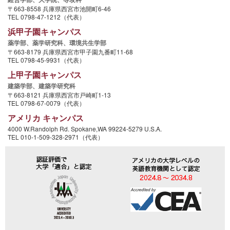
〒663-8558 兵庫県西宮市池開町6-46
TEL 0798-47-1212（代表）
浜甲子園キャンパス
薬学部、
薬学研究科、
環境共生学部
〒663-8179 兵庫県西宮市甲子園九番町11-68
TEL 0798-45-9931（代表）
上甲子園キャンパス
建築学部、
建築学研究科
〒663-8121 兵庫県西宮市戸崎町1-13
TEL 0798-67-0079（代表）
アメリカ キャンパス
4000 W.Randolph Rd. Spokane,WA 99224-5279 U.S.A.
TEL 010-1-509-328-2971（代表）