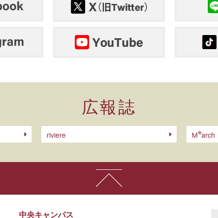
広報誌
riviere
arch
M
中央キャンパス