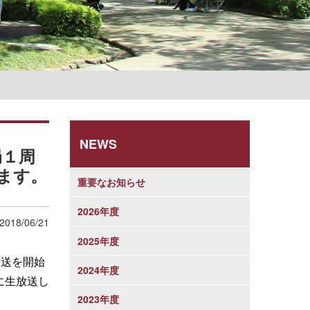
学則
NEWS
局１周
ます。
重要なお知らせ
2026年度
2018/06/21
2025年度
放送を開始
2024年度
に生放送し
2023年度