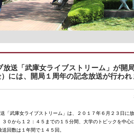
名誉教授一覧
ブ放送「武庫女ライブストリーム」が開
金）には、開局１周年の記念放送が行われ
放送「武庫女ライブストリーム」は、２０１７年６月２３日に
：３０から１２：４５までの１５分間、大学のトピックを中心
放送回数は１年間で１４５回。