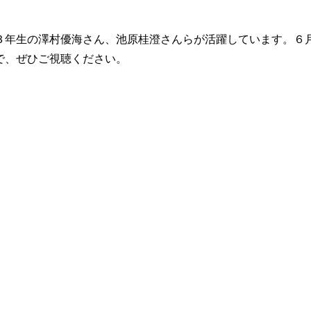
３年生の澤村優海さん、池原桂澄さんらが活躍しています。６
で、ぜひご視聴ください。