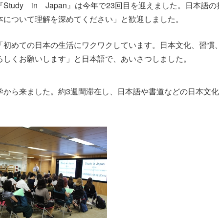
『
Study
in
Japan
』は今年で
23
回目を迎えました。日本語の
本について理解を深めてください」と歓迎しました。
「初めての日本の生活にワクワクしています。日本文化、習慣
ろしくお願いします」と日本語で、あいさつしました。
学から来ました。約
3
週間滞在し、日本語や書道などの日本文化