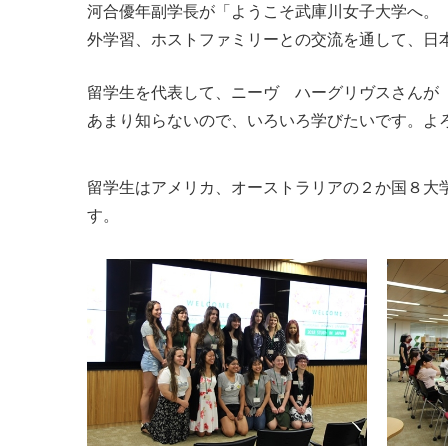
河合優年副学長が「ようこそ武庫川女子大学へ。
外学習、ホストファミリーとの交流を通して、日
留学生を代表して、ニーヴ ハーグリヴスさんが
あまり知らないので、いろいろ学びたいです。よ
留学生はアメリカ、オーストラリアの２か国８大
す。