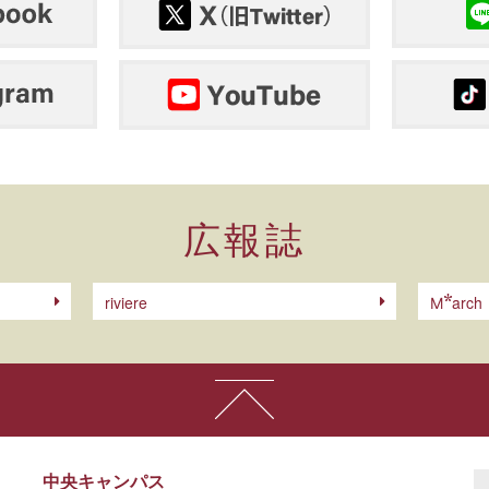
広報誌
riviere
arch
M
中央キャンパス