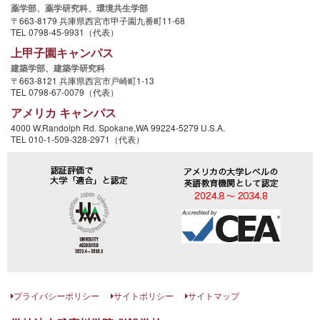
薬学部、
薬学研究科、
環境共生学部
〒663-8179 兵庫県西宮市甲子園九番町11-68
TEL 0798-45-9931（代表）
上甲子園キャンパス
建築学部、
建築学研究科
〒663-8121 兵庫県西宮市戸崎町1-13
TEL 0798-67-0079（代表）
アメリカ キャンパス
4000 W.Randolph Rd. Spokane,WA 99224-5279 U.S.A.
TEL 010-1-509-328-2971（代表）
プライバシーポリシー
サイトポリシー
サイトマップ