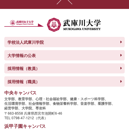
学校法人武庫川学院
大学情報の公表
採用情報（教員）
採用情報（職員）
中央キャンパス
文学部、
教育学部、
心理・社会福祉学部、
健康・スポーツ科学部、
生活環境学部、
社会情報学部、
食物栄養科学部、
音楽学部、
看護学部、
経営学部、
大学院、
専攻科
〒663-8558 兵庫県西宮市池開町6-46
TEL 0798-47-1212（代表）
浜甲子園キャンパス