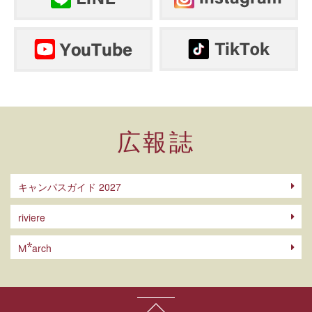
広報誌
キャンパスガイド 2027
riviere
arch
M