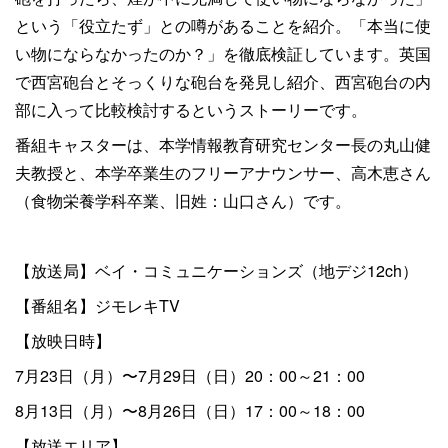
という「役立たず」との噂があることを紹介。「本当に使
い物にならなかったのか？」を徹底検証しています。英国
で西宮砲台とそっくりな砲台を発見し紹介、西宮砲台の内
部に入って比較検討するというストーリーです。
番組キャスターは、本学情報教育研究センター長の丸山健
夫教授と、本学卒業生のフリーアナウンサー、高木恵さん
（食物栄養学科卒業、旧姓：山口さん）です。
【放送局】ベイ・コミュニケーションズ（地デジ12ch）
【番組名】ジモレキTV
【放映日時】
7月23日（月）〜7月29日（日）20：00～21：00
8月13日（月）〜8月26日（日）17：00～18：00
【放送エリア】