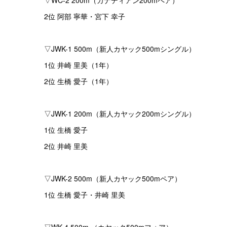
▽WC-2 200m（カナディアン200mペア）
2位 阿部 寧華・宮下 幸子
▽JWK-1 500m（新人カヤック500mシングル）
1位 井崎 里美（1年）
2位 生橋 愛子（1年）
▽JWK-1 200m（新人カヤック200mシングル）
1位 生橋 愛子
2位 井崎 里美
▽JWK-2 500m（新人カヤック500mペア）
1位 生橋 愛子・井崎 里美