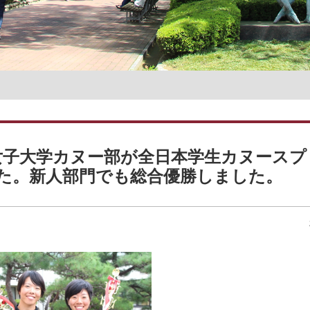
名誉教授一覧
女子大学カヌー部が全日本学生カヌースプ
た。新人部門でも総合優勝しました。