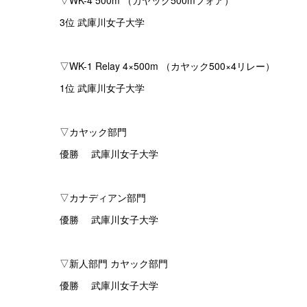
▽WK-4 500m （カヤック500mフォア）
3位 武庫川女子大学
▽WK-1 Relay 4×500m （カヤック500×4リレー）
1位 武庫川女子大学
▽カヤック部門
優勝 武庫川女子大学
▽カナディアン部門
優勝 武庫川女子大学
▽新人部門 カヤック部門
優勝 武庫川女子大学