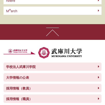
riviere
arch
M
学校法人武庫川学院
大学情報の公表
採用情報（教員）
採用情報（職員）