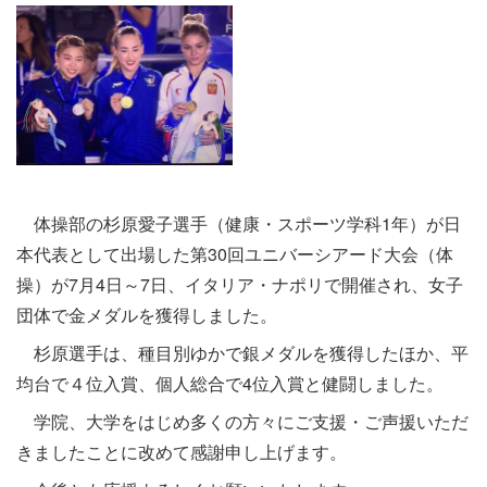
体操部の杉原愛子選手（健康・スポーツ学科1年）が日
本代表として出場した第30回ユニバーシアード大会（体
操）が7月4日～7日、イタリア・ナポリで開催され、女子
団体で金メダルを獲得しました。
杉原選手は、種目別ゆかで銀メダルを獲得したほか、平
均台で４位入賞、個人総合で4位入賞と健闘しました。
学院、大学をはじめ多くの方々にご支援・ご声援いただ
きましたことに改めて感謝申し上げます。