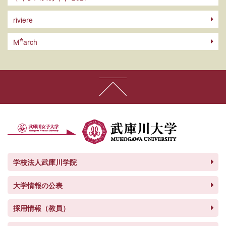
riviere
arch
M
学校法人武庫川学院
大学情報の公表
採用情報（教員）