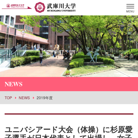
NEWS
TOP
NEWS
2019年度
ユニバシアード大会（体操）に杉原愛
子選手が日本代表として出場し、女子