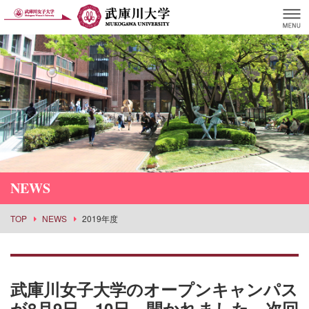
NEWS
TOP
NEWS
2019年度
武庫川女子大学のオープンキャンパス
が8月9日、10日、開かれました。次回