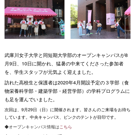
武庫川女子大学と同短期大学部のオープンキャンパスが8
月9日、10日に開かれ、猛暑の中来てくださった参加者
を、学生スタッフが元気よく迎えました。
訪れた高校生と保護者は2020年4月開設予定の３学部（食
物栄養科学部・建築学部・経営学部）の学科プログラムに
も足を運んでいました。
次回は、
9
月
29
日（日）に開催されます。皆さんのご来場をお待ち
しています。中央キャンパス、ピンクのテントが目印です。
◆オープンキャンパス情報は
こちら