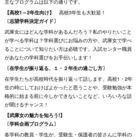
主なプログラムは以下の通りです。
【高校1
～2
年生向け】
高校3年生も大歓迎！
〔志望学科決定ガイド〕
武庫女にはどんな学科があるんだろう？私のやりたいこと
が学べる学科は？学科選びにお悩みの方や、武庫女で学べ
ることについて知りたい方は必聴です。入試センター職員
があなたの学科選びをお手伝いします！
〔在学生が振り返る、１・２年生の過ごし方〕
在学生たちが高校時代を振り返って話します。高校1・2年
生の時にしておけばよかったと思うことや、受験勉強が本
格的に始まる前に今しかできないことなど、いろいろな話
が聞けるチャンス！
【武庫女の魅力を知ろう!
】
〔学科企画プログラム〕
各学科の教員・学生が、受験生・保護者の皆さんに学科の