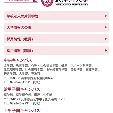
学校法人武庫川学院
大学情報の公表
採用情報（教員）
採用情報（職員）
中央キャンパス
文学部、
教育学部、
心理・社会福祉学部、
健康・スポーツ科学部、
生活環境学部、
社会情報学部、
食物栄養科学部、
音楽学部、
看護学部、
経営学部、
大学院、
専攻科
〒663-8558 兵庫県西宮市池開町6-46
TEL 0798-47-1212（代表）
浜甲子園キャンパス
薬学部、
薬学研究科、
環境共生学部
〒663-8179 兵庫県西宮市甲子園九番町11-68
TEL 0798-45-9931（代表）
上甲子園キャンパス