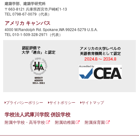
建築学部、
建築学研究科
〒663-8121 兵庫県西宮市戸崎町1-13
TEL 0798-67-0079（代表）
アメリカ キャンパス
4000 W.Randolph Rd. Spokane,WA 99224-5279 U.S.A.
TEL 010-1-509-328-2971（代表）
プライバシーポリシー
サイトポリシー
サイトマップ
学校法人武庫川学院 併設学校
附属中学校・高等学校
附属幼稚園
附属保育園