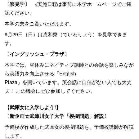
〔寮見学〕
※実施日程は事前に本学ホームページでご確
認ください。
本学の寮をご覧いただけます。
9月29日（日）は貞和寮（ていわりょう）を見学できま
す。
〔イングリッシュ・プラザ〕
本学では、昼休みにネイティブ講師との会話を楽しみなが
ら英語力を向上させる「
English
Plaza
」を開いています。英会話に自信がない人でも大丈
夫！
この機会にぜひ参加してください。
【武庫女に入学しよう!
】
〔新企画
☆
武庫川女子大学「模擬問題」解説〕
予備校が作成した武庫女の模擬問題を、予備校講師が解説
します。