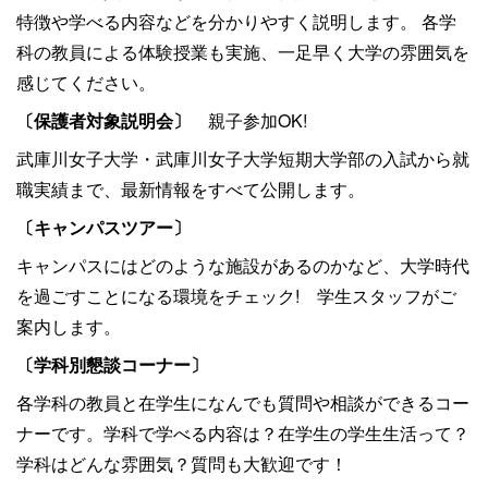
特徴や学べる内容などを分かりやすく説明します。
各学
科の教員による体験授業も実施、一足早く大学の雰囲気を
感じてください。
〔保護者対象説明会〕
親子参加OK!
武庫川女子大学・武庫川女子大学短期大学部の入試から就
職実績まで、最新情報をすべて公開します。
〔キャンパスツアー〕
キャンパスにはどのような施設があるのかなど、大学時代
を過ごすことになる環境をチェック! 学生スタッフがご
案内します。
〔学科別懇談コーナー〕
各学科の教員と在学生になんでも質問や相談ができるコー
ナーです。学科で学べる内容は？在学生の学生生活って？
学科はどんな雰囲気？質問も大歓迎です！