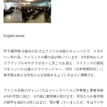
English below.
甲子園球場12個分の広大なアメリカ分校のキャンパスで、スポケ
ーン市の花、ライラックの紫の花が咲いています。5月初旬からク
ラブアップルやサクラが次々に見ごろを迎え、ライラックの開花
でキャンパスは春のクライマックスへ。19日（日本時間20日）に
春学期を終える学生たちを祝福するように今まさに満開です。
アメリカ分校のキャンパスはメーンスペースに学寮棟と事務室棟
がUの字型に並び、その南に教室棟が並びます。学生たちが春学期
の留学を始めた2月にはまだ、雪が覆っていましたが、今はマツや