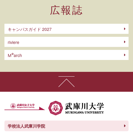
広報誌
キャンパスガイド 2027
riviere
arch
M
学校法人武庫川学院