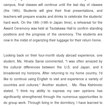
campus, final classes will continue until the last day of classes
(the 19th). Students will give their final presentations, and
teachers will prepare snacks and drinks to celebrate the students'
hard work. On the 18th (19th in Japan time), a rehearsal for the
Award Ceremony was held at Tsutakawa Hall to confirm standing
positions and the progress of the ceremony. The students are
now in the midst of organizing their luggage for their return home.
Looking back on their four-month study abroad experience, one
student, Ms. Hinata Sanai commented, "I was often amazed by
the cultural differences between the U.S. and Japan, and it
broadened my horizons. After returning to my home country, I'd
like to continue using English to visit and experience a variety of
countries and cultures." Another student, . Ms. Risa Kishimoto
stated, "I think my ability to express my own opinions has
significantly strengthened through the numerous opportunities to
do group work. Through living in the dormitory, I have learned to