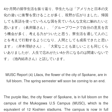
4か月間の留学生活を振り返り、学生たちは「アメリカと日本の文
化の違いに衝撃を受けることが多く、視野が広がりました。帰国
しても英語を使っていろんな国を見ていろんな文化に触れたいと
思います」（眞井陽さん）、「グループワークで自分の意見を言
う機会が多く、考える力がついたと思う。寮生活を通して人のこ
とを考えて行動するようになり、人間としても成長できたと思い
ます」（岸本理紗さん）、「大変なことも楽しいことも同じくら
いありましたが、人生で忘れがたい4か月になるのは間違いないで
す」（池内結衣さん）と話しています。
MUSC Report (4) Lilacs, the flower of the city of Spokane, are in
full bloom. The spring semester will soon be coming to an end.
The purple lilac, the city flower of Spokane, is in full bloom on the
campus of the Mukogawa U.S Campus (MUSC), which is the
equivalent of 12 Koshien stadiums. The campus is now in full