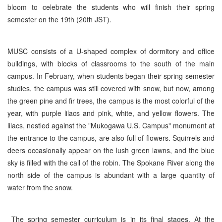
bloom to celebrate the students who will finish their spring
semester on the 19th (20th JST).
MUSC consists of a U-shaped complex of dormitory and office
buildings, with blocks of classrooms to the south of the main
campus. In February, when students began their spring semester
studies, the campus was still covered with snow, but now, among
the green pine and fir trees, the campus is the most colorful of the
year, with purple lilacs and pink, white, and yellow flowers. The
lilacs, nestled against the "Mukogawa U.S. Campus" monument at
the entrance to the campus, are also full of flowers. Squirrels and
deers occasionally appear on the lush green lawns, and the blue
sky is filled with the call of the robin. The Spokane River along the
north side of the campus is abundant with a large quantity of
water from the snow.
The spring semester curriculum is in its final stages. At the