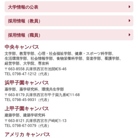
大学情報の公表
採用情報（教員）
採用情報（職員）
中央キャンパス
文学部、
教育学部、
心理・社会福祉学部、
健康・スポーツ科学部、
生活環境学部、
社会情報学部、
食物栄養科学部、
音楽学部、
看護学部、
経営学部、
大学院、
専攻科
〒663-8558 兵庫県西宮市池開町6-46
TEL 0798-47-1212（代表）
浜甲子園キャンパス
薬学部、
薬学研究科、
環境共生学部
〒663-8179 兵庫県西宮市甲子園九番町11-68
TEL 0798-45-9931（代表）
上甲子園キャンパス
建築学部、
建築学研究科
〒663-8121 兵庫県西宮市戸崎町1-13
TEL 0798-67-0079（代表）
アメリカ キャンパス