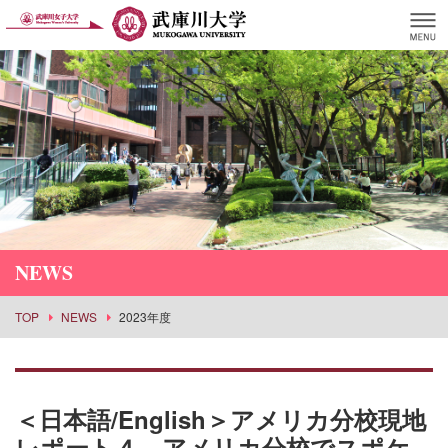
NEWS
TOP
NEWS
2023年度
＜日本語/English＞アメリカ分校現地
レポート４ アメリカ分校でスポケ