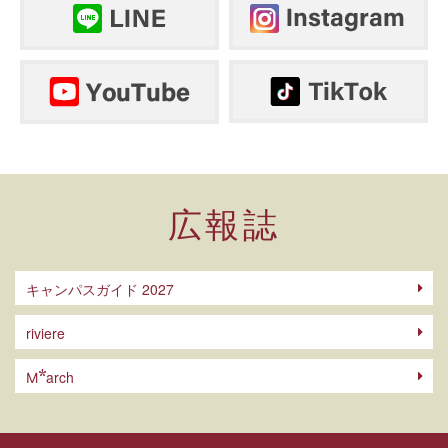
広報誌
キャンパスガイド 2027
riviere
arch
M