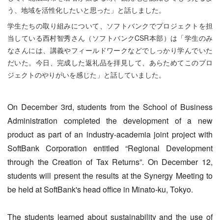
う、地域を活性化したいと思った」と話しました。
学生たちの取り組みについて、ソフトバンクでプロジェクトを担
当している西村智秀さん（ソフトバンクCSR本部）は「学生のみ
なさんには、講義やフィールドワークなどでしっかり学んでいた
だいた。今日、完成した返礼品を拝見して、あらためてこのプロ
ジェクトのやりがいを感じた」と話していました。
On December 3rd, students from the School of Business
Administration completed the development of a new
product as part of an industry-academia joint project with
SoftBank Corporation entitled “Regional Development
through the Creation of Tax Returns”. On December 12,
students will present the results at the Synergy Meeting to
be held at SoftBank's head office in Minato-ku, Tokyo.
The students learned about sustainability and the use of