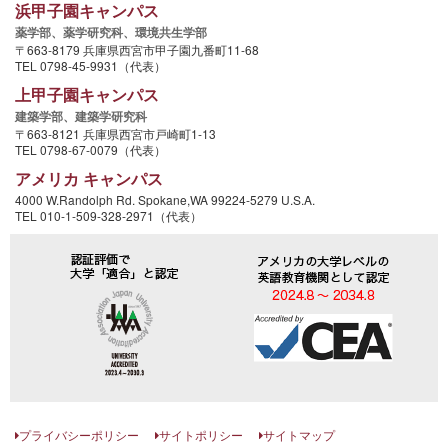
浜甲子園キャンパス
薬学部、
薬学研究科、
環境共生学部
〒663-8179 兵庫県西宮市甲子園九番町11-68
TEL 0798-45-9931（代表）
上甲子園キャンパス
建築学部、
建築学研究科
〒663-8121 兵庫県西宮市戸崎町1-13
TEL 0798-67-0079（代表）
アメリカ キャンパス
4000 W.Randolph Rd. Spokane,WA 99224-5279 U.S.A.
TEL 010-1-509-328-2971（代表）
プライバシーポリシー
サイトポリシー
サイトマップ