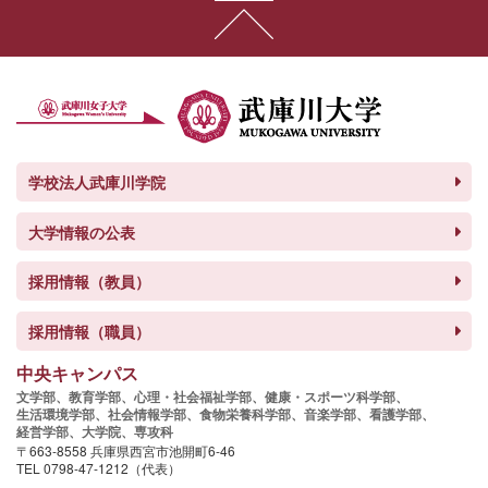
学校法人武庫川学院
大学情報の公表
採用情報（教員）
採用情報（職員）
中央キャンパス
文学部、
教育学部、
心理・社会福祉学部、
健康・スポーツ科学部、
生活環境学部、
社会情報学部、
食物栄養科学部、
音楽学部、
看護学部、
経営学部、
大学院、
専攻科
〒663-8558 兵庫県西宮市池開町6-46
TEL 0798-47-1212（代表）