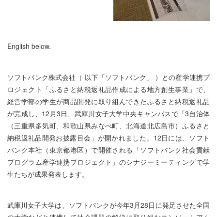
English below.
ソフトバンク株式会社（ 以下「ソフトバンク」 ）との産学連携プ
ロジェクト「ふるさと納税返礼品作成による地方創生事業」で、
経営学部の学生が商品開発に取り組んできたふるさと納税返礼品
が完成し、12月3日、武庫川女子大学中央キャンパスで「3自治体
（三重県多気町、和歌山県みなべ町、北海道北広島市）ふるさと
納税返礼品開発お披露目会」が開かれました。12日には、ソフト
バンク本社（東京都港区）で開催される「ソフトバンク社会貢献
プログラム産学連携プロジェクト」のシナジーミーティングで学
生たちが成果発表します。
武庫川女子大学は、ソフトバンクが今年3月28日に発足させた全国