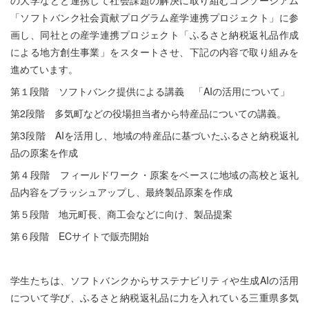
の大学などと連携して社会課題の解決に取り組むコンソーシアム
「ソフトバンク社会貢献プログラム産学連携プロジェクト」に参
画し、同社との産学連携プロジェクト「ふるさと納税返礼品作成
による地方創生事業」をスタートさせ、下記の内容で取り組みを
進めています。
第１段階 ソフトバンク提供による講義 「AIの活用について」
第2段階 多気町などの役場担当者から特産品についての講義。
第3段階 AIを活用し、地域の特産品に基づいたふるさと納税返礼
品の原案を作成
第４段階 フィールドワーク・原案をベースに地域の高校と返礼
品内容をブラッシュアップし、最終製品原案を作成
第５段階 地元町長、商工会などに向け、製品提案
第６段階 ECサイトで販売開始
学生たちは、ソフトバンクからサステナビリティや生成AIの活用
について学び、ふるさと納税返礼品に力を入れている三重県多気