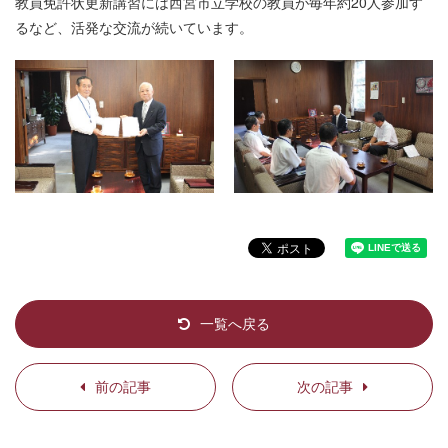
教員免許状更新講習には西宮市立学校の教員が毎年約20人参加す
るなど、活発な交流が続いています。
一覧へ戻る
前の記事
次の記事