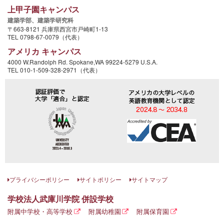
上甲子園キャンパス
建築学部、
建築学研究科
〒663-8121 兵庫県西宮市戸崎町1-13
TEL 0798-67-0079（代表）
アメリカ キャンパス
4000 W.Randolph Rd. Spokane,WA 99224-5279 U.S.A.
TEL 010-1-509-328-2971（代表）
プライバシーポリシー
サイトポリシー
サイトマップ
学校法人武庫川学院 併設学校
附属中学校・高等学校
附属幼稚園
附属保育園