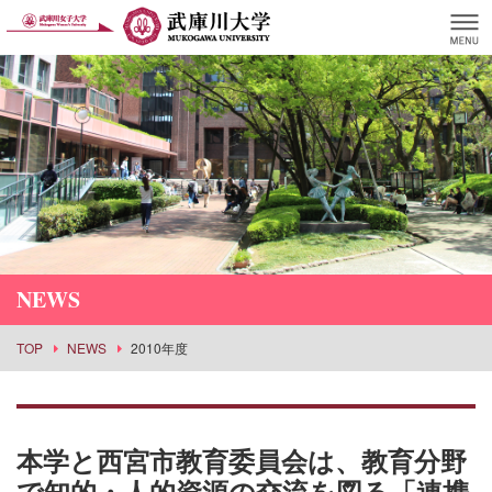
NEWS
TOP
NEWS
2010年度
本学と西宮市教育委員会は、教育分野
で知的・人的資源の交流を図る「連携