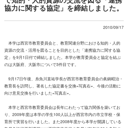
協力に関する協定」を締結しました。
2010/09/17
本学は西宮市教育委員会と、教育関連分野における知的・人的
資源の交流・活用を図ることを目的とした「連携協力に関する協
定」を9月1日付で締結しました。本学が教育委員会と協定を結ぶ
のは大阪府、大阪市についで3件目です。
9月17日午後、糸魚川直祐学長が西宮市教育委員会の眞鍋昭治・
教育長を訪問し、署名した協定書を交換=写真右=、今後の活動に
向け意見交換を行いました=写真左=。
本学と西宮市教育委員会は長年にわたって協力関係を築いてお
り、2009年度は本学の学生100人以上が西宮市内の市立学校・保
育所で実習を行いました。また2008年度から本学が開講している