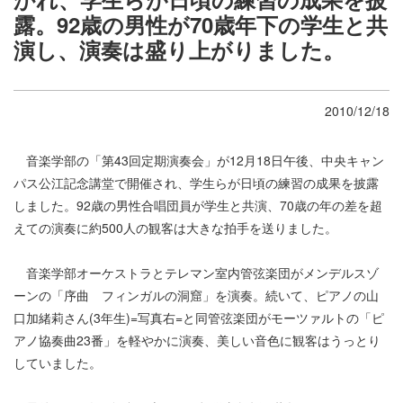
露。92歳の男性が70歳年下の学生と共
演し、演奏は盛り上がりました。
2010/12/18
音楽学部の「第43回定期演奏会」が12月18日午後、中央キャン
パス公江記念講堂で開催され、学生らが日頃の練習の成果を披露
しました。92歳の男性合唱団員が学生と共演、70歳の年の差を超
えての演奏に約500人の観客は大きな拍手を送りました。
音楽学部オーケストラとテレマン室内管弦楽団がメンデルスゾ
ーンの「序曲 フィンガルの洞窟」を演奏。続いて、ピアノの山
口加緒莉さん(3年生)=写真右=と同管弦楽団がモーツァルトの「ピ
アノ協奏曲23番」を軽やかに演奏、美しい音色に観客はうっとり
していました。