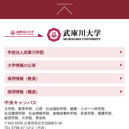
学校法人武庫川学院
大学情報の公表
採用情報（教員）
採用情報（職員）
中央キャンパス
文学部、
教育学部、
心理・社会福祉学部、
健康・スポーツ科学部、
生活環境学部、
社会情報学部、
食物栄養科学部、
音楽学部、
看護学部、
経営学部、
大学院、
専攻科
〒663-8558 兵庫県西宮市池開町6-46
TEL 0798-47-1212（代表）