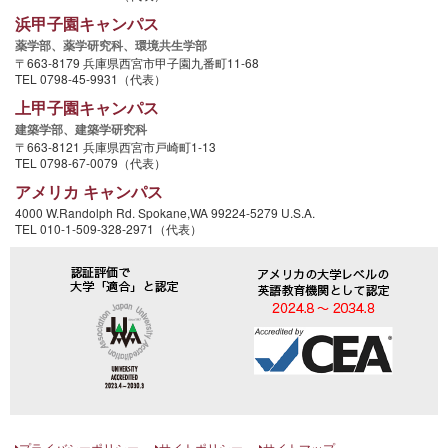
浜甲子園キャンパス
薬学部、
薬学研究科、
環境共生学部
〒663-8179 兵庫県西宮市甲子園九番町11-68
TEL 0798-45-9931（代表）
上甲子園キャンパス
建築学部、
建築学研究科
〒663-8121 兵庫県西宮市戸崎町1-13
TEL 0798-67-0079（代表）
アメリカ キャンパス
4000 W.Randolph Rd. Spokane,WA 99224-5279 U.S.A.
TEL 010-1-509-328-2971（代表）
プライバシーポリシー
サイトポリシー
サイトマップ