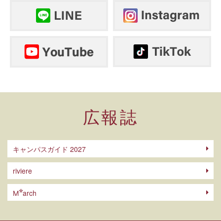
広報誌
キャンパスガイド 2027
riviere
arch
M