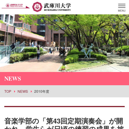
NEWS
TOP
NEWS
2010年度
音楽学部の「第43回定期演奏会」が開
かれ、学生らが日頃の練習の成果を披