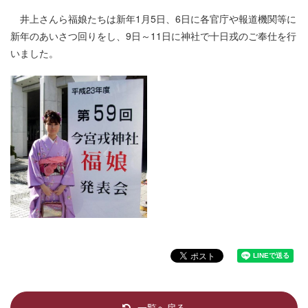
井上さんら福娘たちは新年1月5日、6日に各官庁や報道機関等に
新年のあいさつ回りをし、9日～11日に神社で十日戎のご奉仕を行
いました。
一覧へ戻る