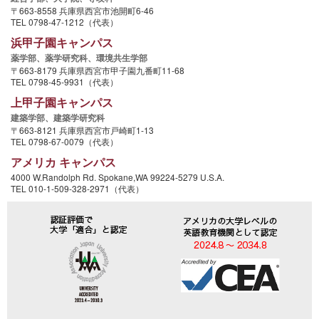
〒663-8558 兵庫県西宮市池開町6-46
TEL 0798-47-1212（代表）
浜甲子園キャンパス
薬学部、
薬学研究科、
環境共生学部
〒663-8179 兵庫県西宮市甲子園九番町11-68
TEL 0798-45-9931（代表）
上甲子園キャンパス
建築学部、
建築学研究科
〒663-8121 兵庫県西宮市戸崎町1-13
TEL 0798-67-0079（代表）
アメリカ キャンパス
4000 W.Randolph Rd. Spokane,WA 99224-5279 U.S.A.
TEL 010-1-509-328-2971（代表）