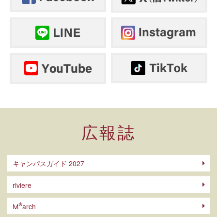
広報誌
キャンパスガイド 2027
riviere
arch
M