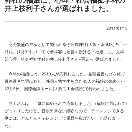
井上枝利子さんが選ばれました。
2011/01/13
商売繁盛の神様として知られる今宮戎神社(大阪・浪速区)の「十
日戎」(1月9日～11日)で参拝客に福笹を授ける「福娘」に、文学
部心理・社会福祉学科の井上枝利子さん=写真=が選ばれました。
今年の福娘には、2919人が応募しました。書類審査などを経て
最終選考で選ばれた、外国人留学生を含む45人の福娘の発表会が
12月5日、国際会議ホール(大阪商工会議所)で行われました。
井上さんは、「母に勧められて応募しました。(福娘に選ばれて)
びっくりしたけど、普段出来ない経験なので、チャレンジできる
事には、どんどんチャレンジして視野を広げたい」と話しまし
た。