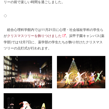
リーの前で楽しい時間を過ごしました。
◇
総合心理科学館内では11月21日に心理・社会福祉学科の学生ら
が
クリスマスツリーを飾りつけました
。浜甲子園キャンパス(薬
学部)では12月7日に、薬学部の学生たちが飾り付けたクリスマス
ツリーの点灯式が行われます。