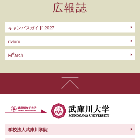
広報誌
キャンパスガイド 2027
riviere
arch
M
学校法人武庫川学院