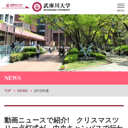
NEWS
TOP
NEWS
2012年度
動画ニュースで紹介! クリスマスツ
リー点灯式が、中央キャンパスで行わ