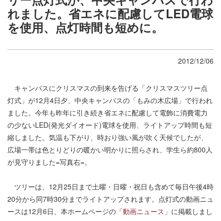
れました。省エネに配慮してLED電球
を使用、点灯時間も短めに。
2012/12/06
キャンパスにクリスマスの到来を告げる「クリスマスツリー点
灯式」が12月4日夕、中央キャンパスの「もみの木広場」で行われ
ました。今年も昨年に引き続き省エネに配慮して電飾に消費電力
の少ないLED(発光ダイオード)電球を使用、ライトアップ時間も短
縮しました。気温も下がり、時おり強い風が吹く天候でしたが、
広場一帯は色とりどりの暖かい明かりに照らされ、学生ら約800人
が見守りました=写真右=。
ツリーは、12月25日まで土曜・日曜・祝日も含めて毎日午後4時
20分から同7時30分までライトアップされます。点灯式の動画ニュ
ースは12月6日、本ホームページの
「動画ニュース」
に掲載しまし