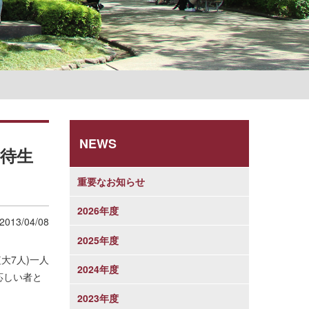
学則
NEWS
待生
重要なお知らせ
2026年度
2013/04/08
2025年度
大7人)一人
2024年度
応しい者と
2023年度