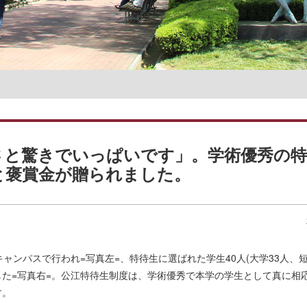
名誉教授一覧
さと驚きでいっぱいです」。学術優秀の特
と褒賞金が贈られました。
ンパスで行われ=写真左=、特待生に選ばれた学生40人(大学33人、短
た=写真右=。公江特待生制度は、学術優秀で本学の学生として真に相
す。