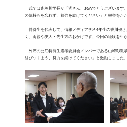
式では糸魚川学長が「皆さん、おめでとうございます。
の気持ちを忘れず、勉強を続けてください」と栄誉をた
特待生を代表して、情報メディア学科4年生の香川優さ
く、両親や友人・先生方のおかげです。今回の経験を生
列席の公江特待生選考委員会メンバーである山崎彰教学
結びつくよう、努力を続けてください」と激励しました