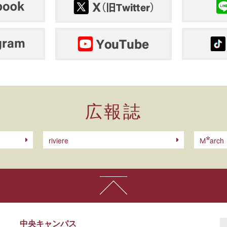
広報誌
riviere
arch
M
中央キャンパス