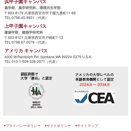
浜甲子園キャンパス
薬学部、
薬学研究科、
環境共生学部
〒663-8179 兵庫県西宮市甲子園九番町11-68
TEL 0798-45-9931（代表）
上甲子園キャンパス
建築学部、
建築学研究科
〒663-8121 兵庫県西宮市戸崎町1-13
TEL 0798-67-0079（代表）
アメリカ キャンパス
4000 W.Randolph Rd. Spokane,WA 99224-5279 U.S.A.
TEL 010-1-509-328-2971（代表）
プライバシーポリシー
サイトポリシー
サイトマップ