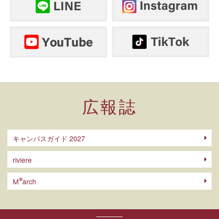
広報誌
キャンパスガイド 2027
riviere
arch
M