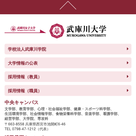
学校法人武庫川学院
大学情報の公表
採用情報（教員）
採用情報（職員）
中央キャンパス
文学部、
教育学部、
心理・社会福祉学部、
健康・スポーツ科学部、
生活環境学部、
社会情報学部、
食物栄養科学部、
音楽学部、
看護学部、
経営学部、
大学院、
専攻科
〒663-8558 兵庫県西宮市池開町6-46
TEL 0798-47-1212（代表）