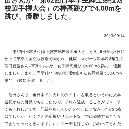
校選手権大会」の棒高跳びで4.00mを
跳び、優勝しました。
2013/09/14
「第82回日本学生陸上競技対校選手権大会」が9月6日から8日に
かけて東京の国立競技場で開かれ、健康・スポーツ科学科3年生の
竜田夏苗さん=写真中央=が、女子棒高跳びで4.00mを跳び、優勝
しました。また、同学科1年生の宮川海峰さんも同種目で3.50mを
跳び、7位に入賞しました。
竜田さんは「全日本インカレのタイトルを取るというのは入学
当初からの目標でもあったので、それを達成することができ、と
てもうれしいです。記録を狙っていたので、出せなかったのは残
念でしたが、たくさんの応援やサポートなしでは優勝することが
できなかったと思います。西川コーチをはじめ、携わってくれた