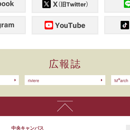
広報誌
riviere
arch
M
中央キャンパス