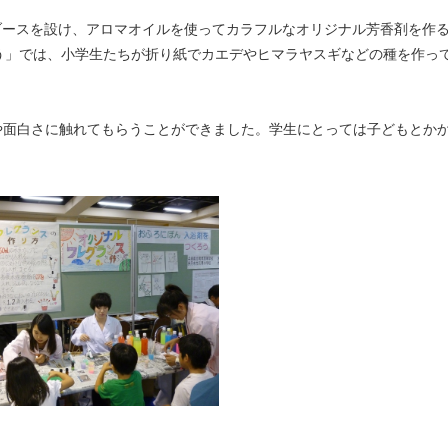
ブースを設け、アロマオイルを使ってカラフルなオリジナル芳香剤を作
う」では、小学生たちが折り紙でカエデやヒマラヤスギなどの種を作っ
面白さに触れてもらうことができました。学生にとっては子どもとか