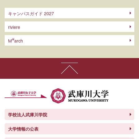
キャンパスガイド 2027
riviere
arch
M
学校法人武庫川学院
大学情報の公表