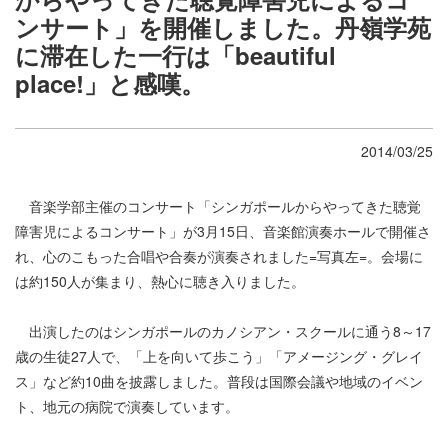
ンサート」を開催しました。丹嶺学苑
に滞在した一行は「beautiful
place!」と感嘆。
2014/03/25
音楽学部主催のコンサート「シンガポールからやってきた聴覚
障害児によるコンサート」が3月15日、音楽館演奏ホールで開催さ
れ、心のこもった合唱や合奏が演奏されました=写真左=。会場に
は約150人が集まり、熱心に聴き入りました。
出演したのはシンガポールのカノシアン・スクールに通う8～17
歳の生徒27人で、「上を向いて歩こう」「アメージング・グレイ
ス」など約10曲を披露しました。普段は国際会議や地域のイベン
ト、地元の病院で演奏しています。