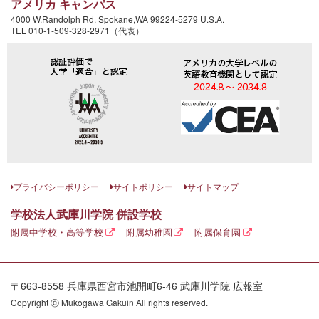
アメリカ キャンパス
4000 W.Randolph Rd. Spokane,WA 99224-5279 U.S.A.
TEL 010-1-509-328-2971（代表）
プライバシーポリシー
サイトポリシー
サイトマップ
学校法人武庫川学院 併設学校
附属中学校・高等学校
附属幼稚園
附属保育園
〒663-8558 兵庫県西宮市池開町6-46 武庫川学院 広報室
Copyright ⓒ Mukogawa Gakuin All rights reserved.