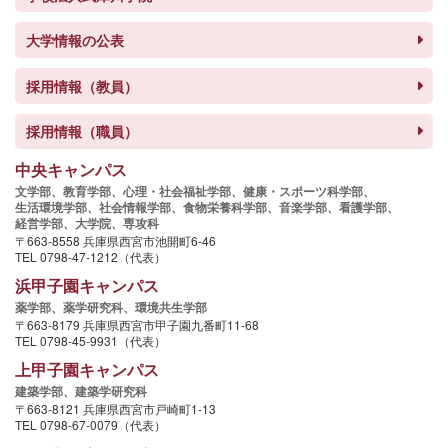
大学情報の公表
採用情報（教員）
採用情報（職員）
中央キャンパス
文学部、
教育学部、
心理・社会福祉学部、
健康・スポーツ科学部、
生活環境学部、
社会情報学部、
食物栄養科学部、
音楽学部、
看護学部、
経営学部、
大学院、
専攻科
〒663-8558 兵庫県西宮市池開町6-46
TEL 0798-47-1212（代表）
浜甲子園キャンパス
薬学部、
薬学研究科、
環境共生学部
〒663-8179 兵庫県西宮市甲子園九番町11-68
TEL 0798-45-9931（代表）
上甲子園キャンパス
建築学部、
建築学研究科
〒663-8121 兵庫県西宮市戸崎町1-13
TEL 0798-67-0079（代表）