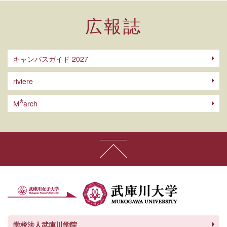
広報誌
キャンパスガイド 2027
riviere
arch
M
学校法人武庫川学院