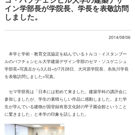
イン学部長が学院長、学長を表敬訪問
しました。
2014/08/06
本学と学術・教育交流協定を結んでいるトルコ・イスタンブー
ルのバフチェシヒル大学建築デザイン学部のセマ・ソユゲニシュ
学部長=写真左から3人目=が7月28日、大河原学院長、糸魚川学長
を表敬訪問しました=写真。
セマ学部長は「日本には初めて来ました。建築学科の講評会に
参加しましたが、学生の素晴らしい作品に感動しました。また学
生が学んでいる建物が国登録有形文化財の甲子園会館ということ
に驚きました」と本学の印象を話しました。