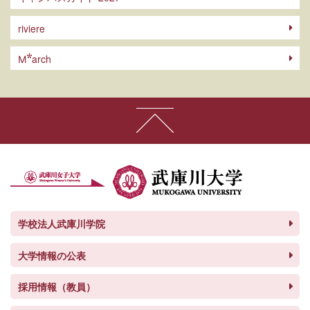
riviere
arch
M
学校法人武庫川学院
大学情報の公表
採用情報（教員）