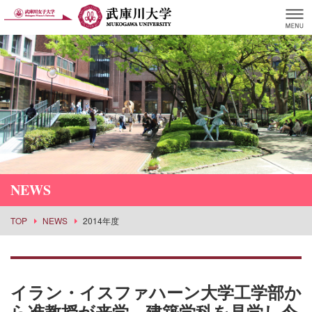
NEWS
TOP
NEWS
2014年度
イラン・イスファハーン大学工学部か
ら准教授が来学、建築学科を見学し今