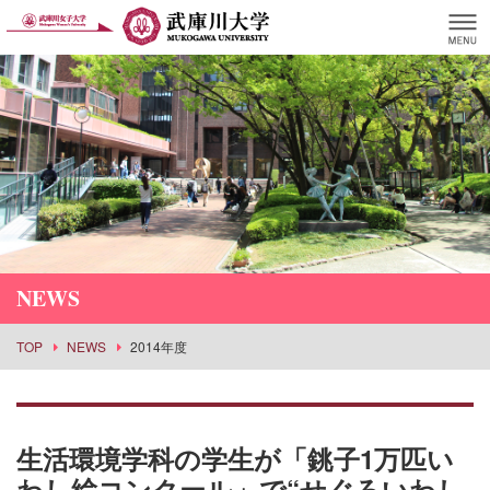
NEWS
TOP
NEWS
2014年度
生活環境学科の学生が「銚子1万匹い
わし絵コンクール」で“せぐろいわし