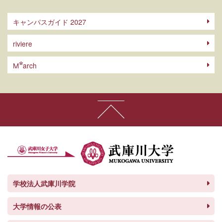
キャンパスガイド 2027
riviere
arch
M
学校法人武庫川学院
大学情報の公表