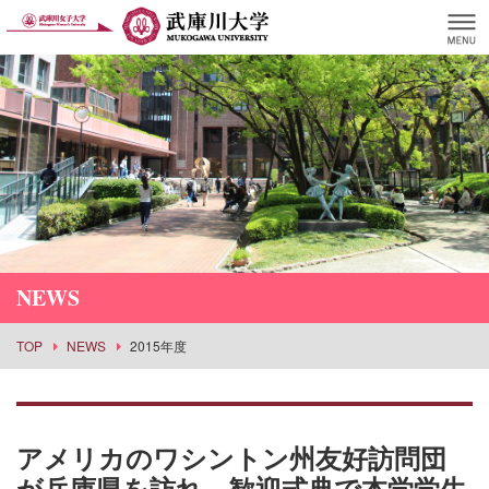
NEWS
TOP
NEWS
2015年度
アメリカのワシントン州友好訪問団
が兵庫県を訪れ、歓迎式典で本学学生