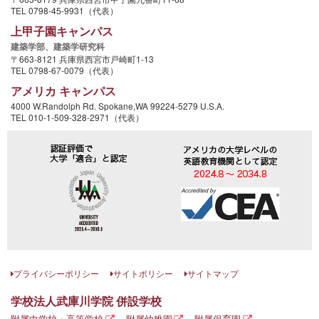
TEL 0798-45-9931（代表）
上甲子園キャンパス
建築学部、
建築学研究科
〒663-8121 兵庫県西宮市戸崎町1-13
TEL 0798-67-0079（代表）
アメリカ キャンパス
4000 W.Randolph Rd. Spokane,WA 99224-5279 U.S.A.
TEL 010-1-509-328-2971（代表）
プライバシーポリシー
サイトポリシー
サイトマップ
学校法人武庫川学院 併設学校
附属中学校・高等学校
附属幼稚園
附属保育園