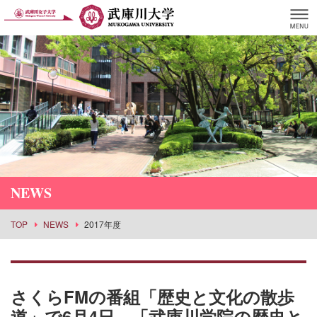
NEWS
TOP
NEWS
2017年度
さくらFMの番組「歴史と文化の散歩
道」で6月4日、「武庫川学院の歴史と