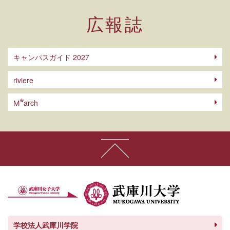
広報誌
キャンパスガイド 2027
riviere
arch
M
学校法人武庫川学院