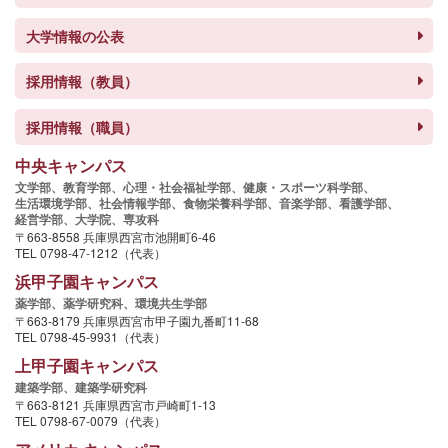
大学情報の公表
採用情報（教員）
採用情報（職員）
中央キャンパス
文学部、
教育学部、
心理・社会福祉学部、
健康・スポーツ科学部、
生活環境学部、
社会情報学部、
食物栄養科学部、
音楽学部、
看護学部、
経営学部、
大学院、
専攻科
〒663-8558 兵庫県西宮市池開町6-46
TEL 0798-47-1212（代表）
浜甲子園キャンパス
薬学部、
薬学研究科、
環境共生学部
〒663-8179 兵庫県西宮市甲子園九番町11-68
TEL 0798-45-9931（代表）
上甲子園キャンパス
建築学部、
建築学研究科
〒663-8121 兵庫県西宮市戸崎町1-13
TEL 0798-67-0079（代表）