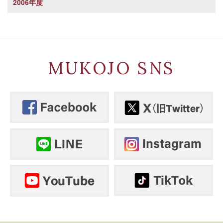
2006年度
MUKOJO SNS