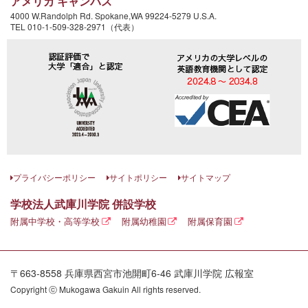
アメリカ キャンパス
4000 W.Randolph Rd. Spokane,WA 99224-5279 U.S.A.
TEL 010-1-509-328-2971（代表）
プライバシーポリシー
サイトポリシー
サイトマップ
学校法人武庫川学院 併設学校
附属中学校・高等学校
附属幼稚園
附属保育園
〒663-8558 兵庫県西宮市池開町6-46 武庫川学院 広報室
Copyright ⓒ Mukogawa Gakuin All rights reserved.