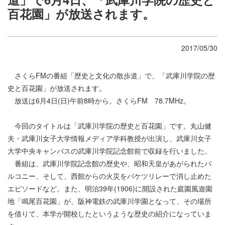
百花園」が放送されます。
2017/05/30
さくらFMの番組「歴史と文化の散歩道」で、「武庫川学院の歴
史と百花園」が放送されます。
放送は6月4日(日)午前8時から。さくらFM 78.7MHz。
今回のタイトルは「武庫川学院の歴史と百花園」です。丸山健
夫・武庫川女子大学情報メディア学科教授が出演し、武庫川女子
大学中央キャンパスの武庫川学院記念館前で収録を行いました。
番組は、武庫川学院記念館の歴史や、昭和天皇があがられたバ
ルコニー、そして、西館からの火災をバケツリレーで消し止めた
エピソードなど。また、明治39年(1906)に開設された庭園風遊園
地「鳴尾百花園」が、阪神電鉄の武庫川学園となって、その場所
を借りて、本学が開校したというような歴史の紹介になっていま