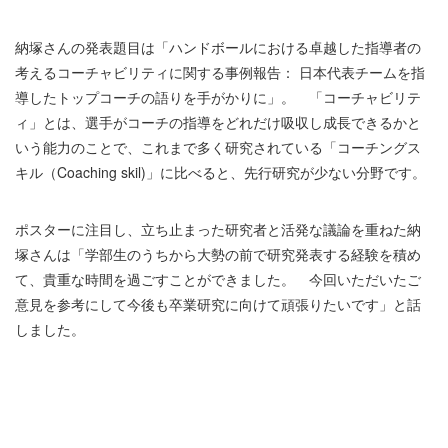
納塚さんの発表題目は「ハンドボールにおける卓越した指導者の
考えるコーチャビリティに関する事例報告： 日本代表チームを指
導したトップコーチの語りを手がかりに」。 「コーチャビリテ
ィ」とは、選手がコーチの指導をどれだけ吸収し成長できるかと
いう能力のことで、これまで多く研究されている「コーチングス
キル（Coaching skil)」に比べると、先行研究が少ない分野です。
ポスターに注目し、立ち止まった研究者と活発な議論を重ねた納
塚さんは「学部生のうちから大勢の前で研究発表する経験を積め
て、貴重な時間を過ごすことができました。 今回いただいたご
意見を参考にして今後も卒業研究に向けて頑張りたいです」と話
しました。