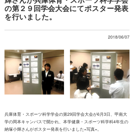
の第２９回学会大会にてポスター発表
を行いました。
2018/06/07
兵庫体育・スポーツ科学学会の第29回学会大会が6月3日、甲南大
学の岡本キャンパスで開かれ、本学健康・スポーツ科学科4年生の
納塚小輝さんがポスター発表を行いました=写真=。