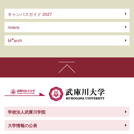
キャンパスガイド 2027
riviere
arch
M
学校法人武庫川学院
大学情報の公表