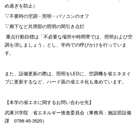
め過ぎを防止）
▽不要時の空調・照明・パソコンのオフ
▽廊下など共用部の照明の間引き点灯
重点行動目標は「不必要な場所や時間帯では、照明および空
調を消しましょう」
とし、学内での呼びかけを行っていま
す。
また、設備更新の際は、照明を
LED
に、空調機を省エネタイ
プに更新するなど、ハード面の省エネ化も進めています。
【本学の省エネに関するお問い合わせ先】
武庫川学院 省エネルギー推進委員会（事務局：施設部設備
課
0798-45-3520
）