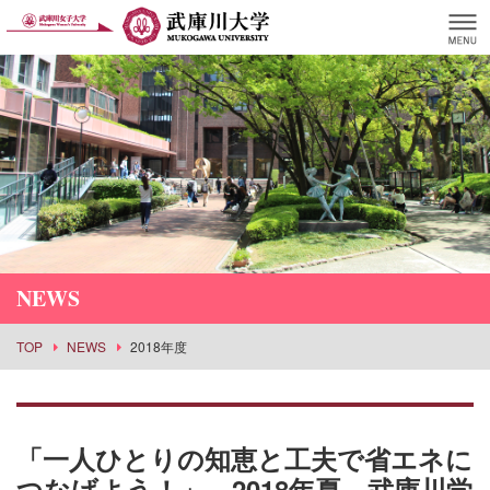
NEWS
TOP
NEWS
2018年度
「一人ひとりの知恵と工夫で省エネに
つなげよう！」。2018年夏。武庫川学