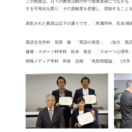
この制度は、日々の教育活動の中で授業改善につながる
する可視化を図り、その貢献度を把握し、奨励すること
表彰された教員は以下の通りです。〔所属学科、氏名(
英語文化学科 笹部 徹 「英語の発音」 （短大 英語
健康・スポーツ科学科 松本 裕史 「スポーツ心理学」
情報メディア学科 和泉 志穂 「色彩情報論」 (大学 