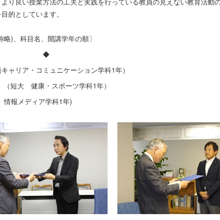
、より良い授業方法の工夫と実践を行っている教員の見えない教育活動
を目的としています。
敬称略)、科目名、開講学年の順〕
◆
キャリア・コミュニケーション学科1年）
 （短大 健康・スポーツ学科1年）
情報メディア学科1年)